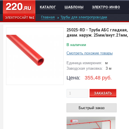
КАТАЛОГ
ШАБЛОНЫ
ЭЛЕКТРО-ИНФО
Главная
Трубы для электропроводки
ЭЛЕКТРОСАЙТ
№1
25025-RD
-
Труба АБС гладкая,
диам. наруж. 25мм/внут.21мм,
В наличии
Смотреть похожие товары
Единица измерения:
м
Заводская упаковка:
3 м
Цена:
355,48
руб.
ЗАКАЗАТЬ
Быстрый заказ