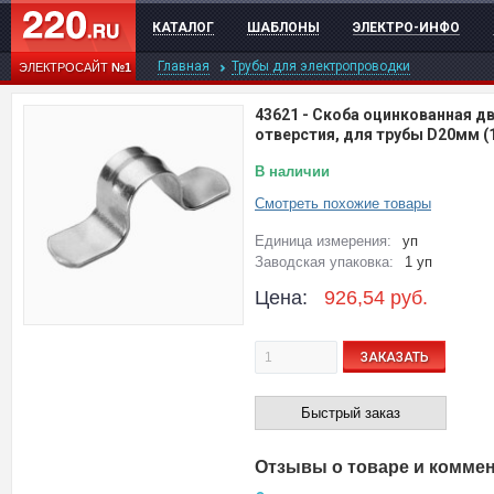
КАТАЛОГ
ШАБЛОНЫ
ЭЛЕКТРО-ИНФО
Главная
Трубы для электропроводки
ЭЛЕКТРОСАЙТ
№1
43621
-
Скоба оцинкованная д
отверстия, для трубы D20мм (
В наличии
Смотреть похожие товары
Единица измерения:
уп
Заводская упаковка:
1 уп
Цена:
926,54
руб.
ЗАКАЗАТЬ
Быстрый заказ
Отзывы о товаре и комме