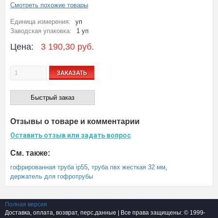
Смотреть похожие товары
Единица измерения:
уп
Заводская упаковка:
1 уп
Цена:
3 190,30 руб.
ЗАКАЗАТЬ
Быстрый заказ
Отзывы о товаре и комментарии
Оставить отзыв или задать вопрос
См. также:
гофрированная труба ip55
,
труба пвх жесткая 32 мм
,
держатель для гофротрубы
Полная версия
Доставка, оплата, возврат, перс.данные
| Все права защищены: © 1999-