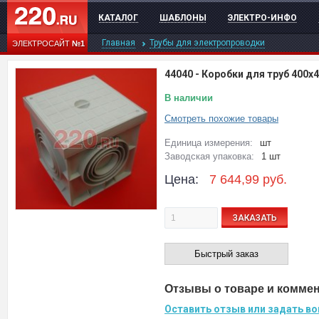
КАТАЛОГ
ШАБЛОНЫ
ЭЛЕКТРО-ИНФО
Главная
Трубы для электропроводки
ЭЛЕКТРОСАЙТ
№1
44040
-
Коробки для труб 400х4
В наличии
Смотреть похожие товары
Единица измерения:
шт
Заводская упаковка:
1 шт
Цена:
7 644,99
руб.
ЗАКАЗАТЬ
Быстрый заказ
Отзывы о товаре и комме
Оставить отзыв или задать во