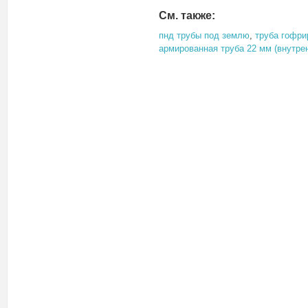
См. также:
пнд трубы под землю
,
труба гофри
армированная труба 22 мм (внутре