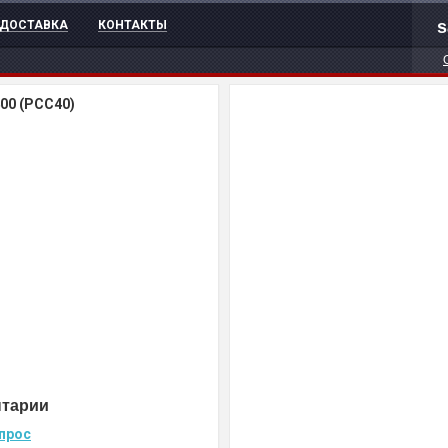
s
ДОСТАВКА
КОНТАКТЫ
00 (PCC40)
нтарии
прос