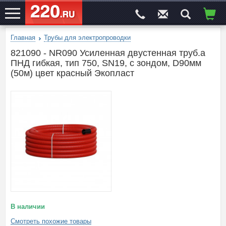
Главная
Трубы для электропроводки
ЭЛЕКТРОСАЙТ
№1
821090 - NR090 Усиленная двустенная труб.а
ПНД гибкая, тип 750, SN19, с зондом, D90мм
(50м) цвет красный Экопласт
В наличии
Смотреть похожие товары