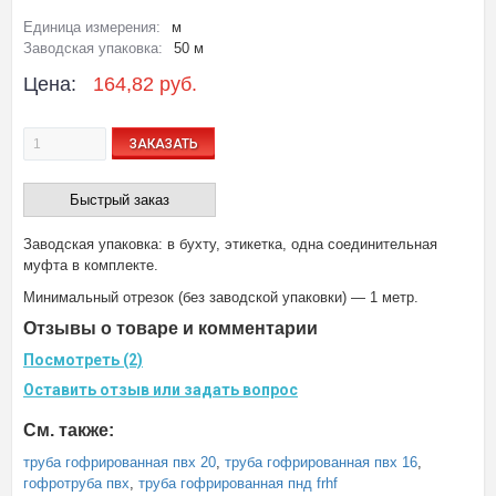
Единица измерения:
м
Заводская упаковка:
50 м
Цена:
164,82 руб.
ЗАКАЗАТЬ
Быстрый заказ
Заводская упаковка: в бухту, этикетка, одна соединительная
муфта в комплекте.
Минимальный отрезок (без заводской упаковки) — 1 метр.
Отзывы о товаре и комментарии
Посмотреть (2)
Оставить отзыв или задать вопрос
См. также:
труба гофрированная пвх 20
,
труба гофрированная пвх 16
,
гофротруба пвх
,
труба гофрированная пнд frhf