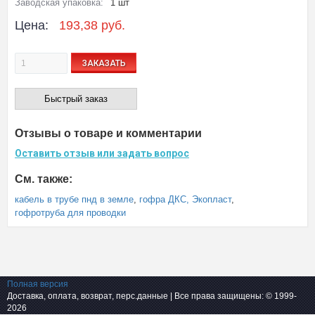
Заводская упаковка:
1 шт
Цена:
193,38 руб.
ЗАКАЗАТЬ
Быстрый заказ
Отзывы о товаре и комментарии
Оставить отзыв или задать вопрос
См. также:
кабель в трубе пнд в земле
,
гофра ДКС, Экопласт
,
гофротруба для проводки
Полная версия
Доставка, оплата, возврат, перс.данные
| Все права защищены: © 1999-
2026