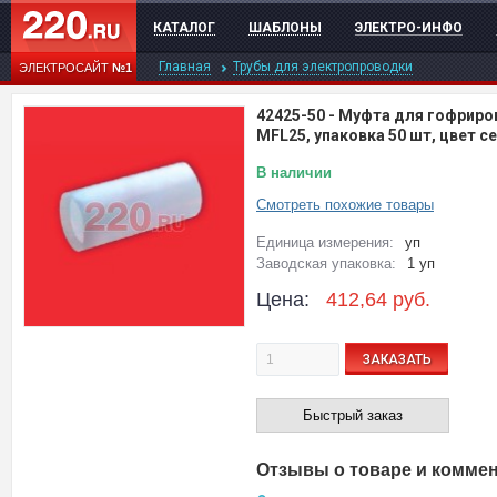
КАТАЛОГ
ШАБЛОНЫ
ЭЛЕКТРО-ИНФО
Главная
Трубы для электропроводки
ЭЛЕКТРОСАЙТ
№1
42425-50
-
Муфта для гофриро
MFL25, упаковка 50 шт, цвет с
В наличии
Смотреть похожие товары
Единица измерения:
уп
Заводская упаковка:
1 уп
Цена:
412,64
руб.
ЗАКАЗАТЬ
Быстрый заказ
Отзывы о товаре и комме