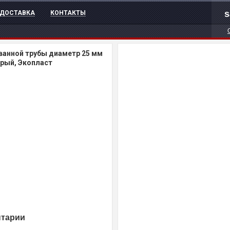
s
ДОСТАВКА
КОНТАКТЫ
ванной трубы диаметр 25 мм
ерый, Экопласт
нтарии