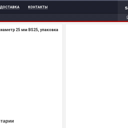
s
ДОСТАВКА
КОНТАКТЫ
иаметр 25 мм BS25, упаковка
нтарии