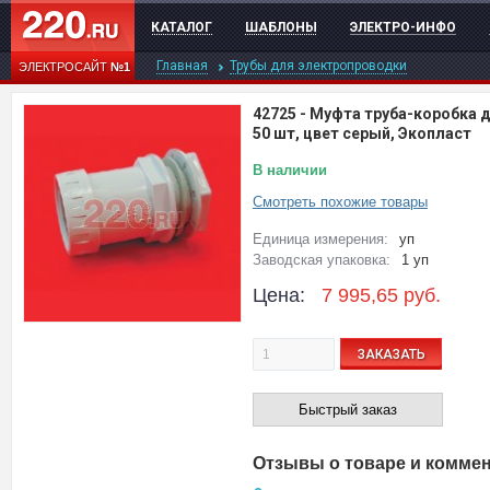
КАТАЛОГ
ШАБЛОНЫ
ЭЛЕКТРО-ИНФО
Главная
Трубы для электропроводки
ЭЛЕКТРОСАЙТ
№1
42725
-
Муфта труба-коробка д
50 шт, цвет серый, Экопласт
В наличии
Смотреть похожие товары
Единица измерения:
уп
Заводская упаковка:
1 уп
Цена:
7 995,65
руб.
ЗАКАЗАТЬ
Быстрый заказ
Отзывы о товаре и комме