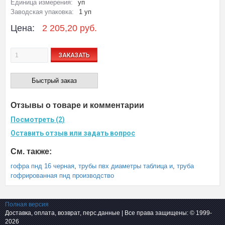
Единица измерения:
уп
Заводская упаковка:
1 уп
Цена:
2 205,20 руб.
ЗАКАЗАТЬ
Быстрый заказ
Отзывы о товаре и комментарии
Посмотреть (2)
Оставить отзыв или задать вопрос
См. также:
гофра пнд 16 черная
,
трубы пвх диаметры таблица и
,
труба
гофрированная пнд производство
Полная версия
Доставка, оплата, возврат, перс.данные
| Все права защищены: © 1999-
2026