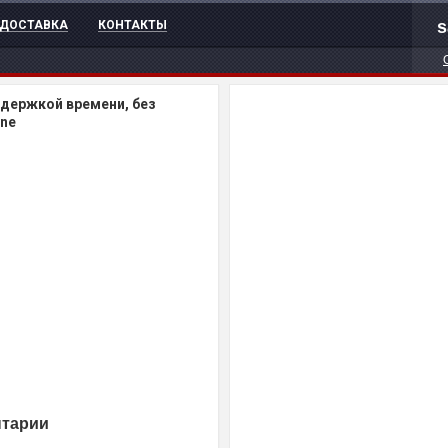
s
ДОСТАВКА
КОНТАКТЫ
держкой времени, без
ane
нтарии