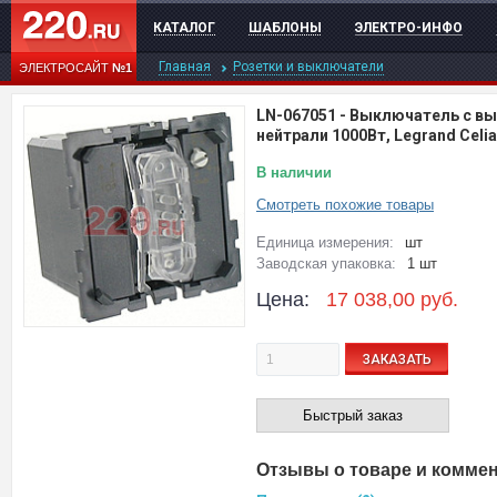
КАТАЛОГ
ШАБЛОНЫ
ЭЛЕКТРО-ИНФО
Главная
Розетки и выключатели
ЭЛЕКТРОСАЙТ
№1
LN-067051
-
Выключатель с вы
нейтрали 1000Вт, Legrand Celi
В наличии
Смотреть похожие товары
Единица измерения:
шт
Заводская упаковка:
1 шт
Цена:
17 038,00
руб.
ЗАКАЗАТЬ
Быстрый заказ
Отзывы о товаре и комме