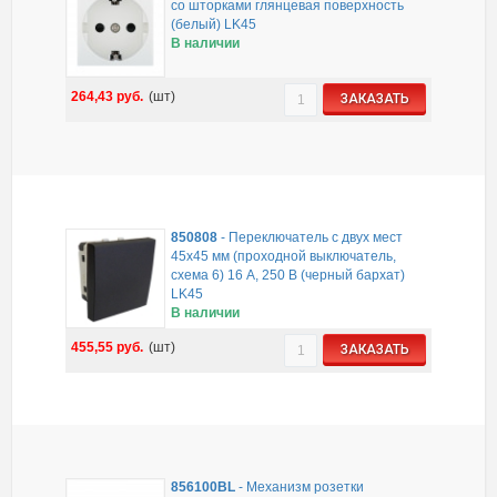
со шторками глянцевая поверхность
(белый) LK45
В наличии
264,43
руб.
(шт)
ЗАКАЗАТЬ
850808
-
Переключатель с двух мест
45х45 мм (проходной выключатель,
схема 6) 16 A, 250 B (черный бархат)
LK45
В наличии
455,55
руб.
(шт)
ЗАКАЗАТЬ
856100BL
-
Механизм розетки