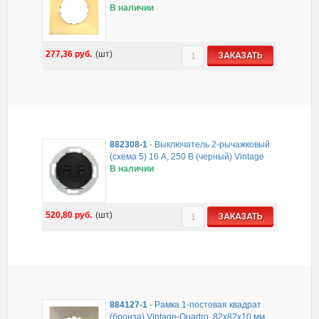
В наличии
277,36
руб.
(шт)
ЗАКАЗАТЬ
882308-1
-
Выключатель 2-рычажковый
(схема 5) 16 A, 250 B (черный) Vintage
В наличии
520,80
руб.
(шт)
ЗАКАЗАТЬ
884127-1
-
Рамка 1-постовая квадрат
(бронза) Vintage-Quadro, 82х82х10 мм