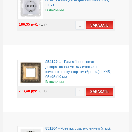
со шторками (серебристый металлик)
LK60
В наличии
186,35
руб.
(шт)
ЗАКАЗАТЬ
854120-1
-
Рамка 1-постовая
декоративная металлическая в
комплекте с суппортом (бронза), LK45,
95х95х10 мм
В наличии
773,40
руб.
(шт)
ЗАКАЗАТЬ
851104
-
Розетка с заземлением (с з/к),