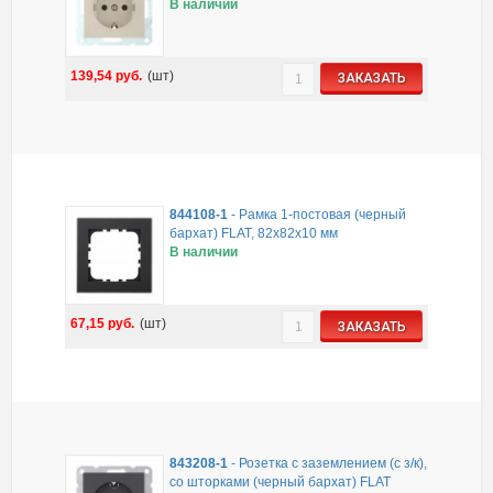
В наличии
139,54
руб.
(шт)
ЗАКАЗАТЬ
844108-1
-
Рамка 1-постовая (черный
бархат) FLAT, 82х82х10 мм
В наличии
67,15
руб.
(шт)
ЗАКАЗАТЬ
843208-1
-
Розетка с заземлением (с з/к),
со шторками (черный бархат) FLAT