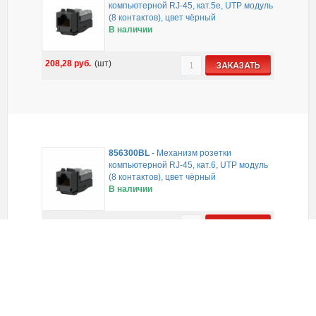
компьютерной RJ-45, кат.5е, UTP модуль
(8 контактов), цвет чёрный
В наличии
208,28
руб.
(шт)
ЗАКАЗАТЬ
856300BL
-
Механизм розетки
компьютерной RJ-45, кат.6, UTP модуль
(8 контактов), цвет чёрный
В наличии
341,55
руб.
(шт)
ЗАКАЗАТЬ
864103-1
-
Рамка 1-постовая