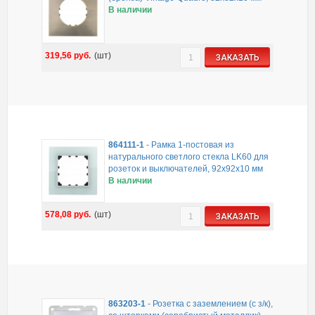
В наличии
319,56
руб.
(шт)
ЗАКАЗАТЬ
864111-1
-
Рамка 1-постовая из
натурального светлого стекла LK60 для
розеток и выключателей, 92х92х10 мм
В наличии
578,08
руб.
(шт)
ЗАКАЗАТЬ
863203-1
-
Розетка с заземлением (с з/к),