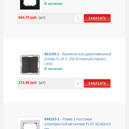
В наличии
664,79
руб.
(шт)
ЗАКАЗАТЬ
861108-1
-
Выключатель двухклавишный
(схема 5) 16 A, 250 B (черный бархат)
LK60
В наличии
172,48
руб.
(шт)
ЗАКАЗАТЬ
844103-1
-
Рамка 1-постовая
(серебристый металлик) FLAT, 82х82х10
мм