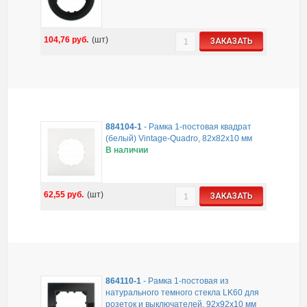
104,76
руб.
(шт)
ЗАКАЗАТЬ
884104-1
-
Рамка 1-постовая квадрат
(белый) Vintage-Quadro, 82х82х10 мм
В наличии
62,55
руб.
(шт)
ЗАКАЗАТЬ
864110-1
-
Рамка 1-постовая из
натурального темного стекла LK60 для
розеток и выключателей, 92х92х10 мм