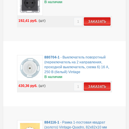
В наличии
192,41
руб.
(шт)
ЗАКАЗАТЬ
880704-1
-
Выключатель поворотный
(переключатель на 2 направления,
проходной выключатель, схема 6) 16 A,
250 B (белый) Vintage
В наличии
430,36
руб.
(шт)
ЗАКАЗАТЬ
884116-1
-
Рамка 1-постовая квадрат
(золото) Vintage-Quadro, 82х82х10 мм