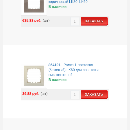
коричневый LK80, LK60
В наличии
635,88
руб.
(шт)
ЗАКАЗАТЬ
864101
-
Рамка 1-постовая
(бежевый) LK60 для розеток и
выключателей
В наличии
39,88
руб.
(шт)
ЗАКАЗАТЬ