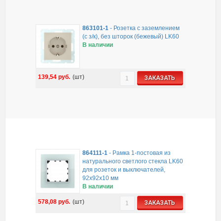
863101-1
-
Розетка с заземлением
(с з/к), без шторок (бежевый) LK60
В наличии
139,54
руб.
(шт)
ЗАКАЗАТЬ
864111-1
-
Рамка 1-постовая из
натурального светлого стекла LK60
для розеток и выключателей,
92х92х10 мм
В наличии
578,08
руб.
(шт)
ЗАКАЗАТЬ