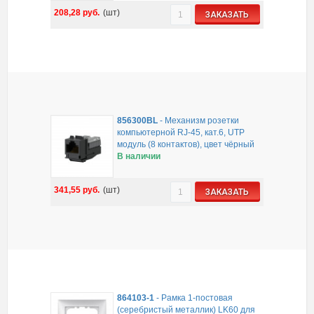
208,28
руб.
(шт)
ЗАКАЗАТЬ
856300BL
-
Механизм розетки
компьютерной RJ-45, кат.6, UTP
модуль (8 контактов), цвет чёрный
В наличии
341,55
руб.
(шт)
ЗАКАЗАТЬ
864103-1
-
Рамка 1-постовая
(серебристый металлик) LK60 для