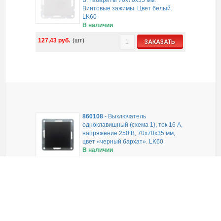
B. Габариты 70х70х35 мм.
Винтовые зажимы. Цвет белый.
LK60
В наличии
127,43
руб.
(шт)
ЗАКАЗАТЬ
860108
-
Выключатель
одноклавишный (схема 1), ток 16 A,
напряжение 250 B, 70х70х35 мм,
цвет «черный бархат». LK60
В наличии
144,75
руб.
(шт)
ЗАКАЗАТЬ