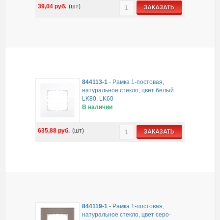
39,04
руб.
(шт)
ЗАКАЗАТЬ
844113-1
-
Рамка 1-постовая,
натуральное стекло, цвет белый
LK80, LK60
В наличии
635,88
руб.
(шт)
ЗАКАЗАТЬ
844119-1
-
Рамка 1-постовая,
натуральное стекло, цвет серо-