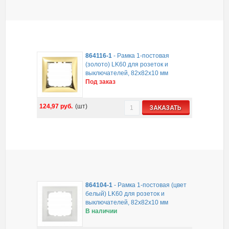
864116-1
-
Рамка 1-постовая
(золото) LK60 для розеток и
выключателей, 82х82х10 мм
Под заказ
124,97
руб.
(шт)
ЗАКАЗАТЬ
864104-1
-
Рамка 1-постовая (цвет
белый) LK60 для розеток и
выключателей, 82х82х10 мм
В наличии