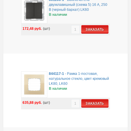
двухклавишный (схема 5) 16 A, 250
B (черный бархат) LK60
В наличии
172,48
руб.
(шт)
ЗАКАЗАТЬ
844117-1
-
Рамка 1-постовая,
натуральное стекло, цвет кремовый
LK80, LK60
В наличии
635,88
руб.
(шт)
ЗАКАЗАТЬ