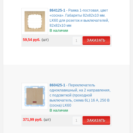
864125-1
-
Рамка 1-постовая, цвет
«сосна». Габариты 82х82х10 мм.
LK60 для розеток и выключателей,
82х82х10 мм
В наличии
59,54
руб.
(шт)
ЗАКАЗАТЬ
860425-1
-
Переключатель
одноклавишный, на 2 направления,
c подсветкой (проходной
выключатель, схема 6L) 16 A, 250 B
(сосна) LK60
В наличии
371,99
руб.
(шт)
ЗАКАЗАТЬ