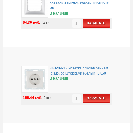
розеток и выключателей, 82х82х10
мм
В наличии
64,30
руб.
(шт)
ЗАКАЗАТЬ
863204-1
-
Розетка с заземлением
(с з/к), со шторками (белый) LK60
В наличии
166,44
руб.
(шт)
ЗАКАЗАТЬ