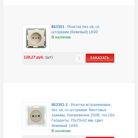
863301
-
Розетка без з/к, со
шторками (бежевый) LK60
В наличии
128,27
руб.
(шт)
ЗАКАЗАТЬ
863301-1
-
Розетка встраиваемая,
без з/к, со шторками. Винтовые
зажимы. Напряжение 250В, ток 16А.
Габариты: 70х70х42 мм. Цвет
бежевый. LK60
В наличии