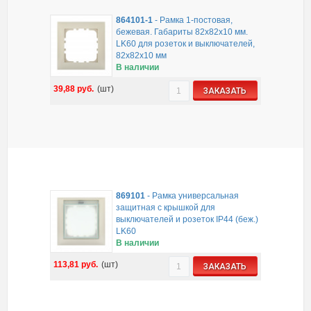
864101-1
-
Рамка 1-постовая,
бежевая. Габариты 82х82х10 мм.
LK60 для розеток и выключателей,
82х82х10 мм
В наличии
39,88
руб.
(шт)
ЗАКАЗАТЬ
869101
-
Рамка универсальная
защитная с крышкой для
выключателей и розеток IP44 (беж.)
LK60
В наличии
113,81
руб.
(шт)
ЗАКАЗАТЬ