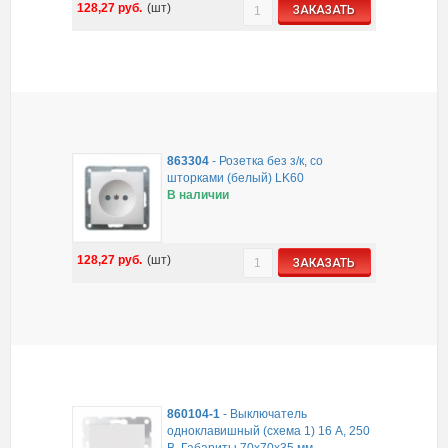
128,27
руб.
(шт)
ЗАКАЗАТЬ
863304
-
Розетка без з/к, со
шторками (белый) LK60
В наличии
128,27
руб.
(шт)
ЗАКАЗАТЬ
860104-1
-
Выключатель
одноклавишный (схема 1) 16 A, 250