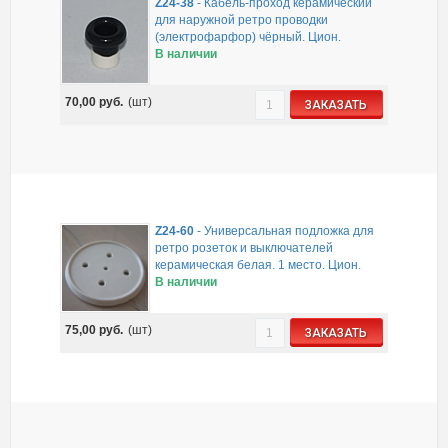
Z24-38
-
Кабель-проход керамический
для наружной ретро проводки
(электрофарфор) чёрный. Цион.
В наличии
70,00
руб.
(шт)
ЗАКАЗАТЬ
Z24-60
-
Универсальная подложка для
ретро розеток и выключателей
керамическая белая. 1 место. Цион.
В наличии
75,00
руб.
(шт)
ЗАКАЗАТЬ