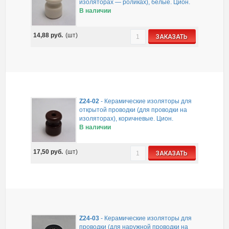
изоляторах — роликах), белые. Цион.
В наличии
14,88
руб.
(шт)
ЗАКАЗАТЬ
Z24-02
-
Керамические изоляторы для
открытой проводки (для проводки на
изоляторах), коричневые. Цион.
В наличии
17,50
руб.
(шт)
ЗАКАЗАТЬ
Z24-03
-
Керамические изоляторы для
проводки (для наружной проводки на