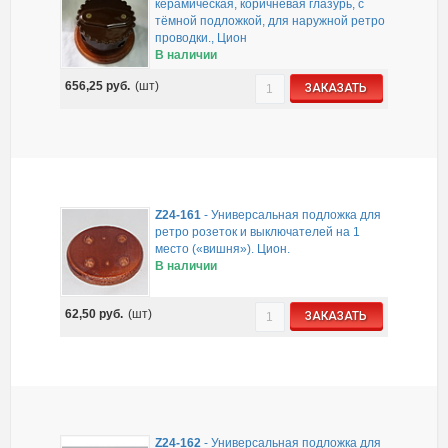
керамическая, коричневая глазурь, с
тёмной подложкой, для наружной ретро
проводки., Цион
В наличии
656,25
руб.
(шт)
ЗАКАЗАТЬ
Z24-161
-
Универсальная подложка для
ретро розеток и выключателей на 1
место («вишня»). Цион.
В наличии
62,50
руб.
(шт)
ЗАКАЗАТЬ
Z24-162
-
Универсальная подложка для