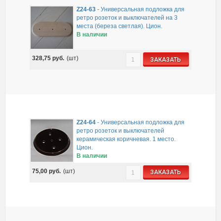
Z24-63
-
Универсальная подложка для
ретро розеток и выключателей на 3
места (береза светлая). Цион.
В наличии
328,75
руб.
(шт)
ЗАКАЗАТЬ
Z24-64
-
Универсальная подложка для
ретро розеток и выключателей
керамическая коричневая. 1 место.
Цион.
В наличии
75,00
руб.
(шт)
ЗАКАЗАТЬ