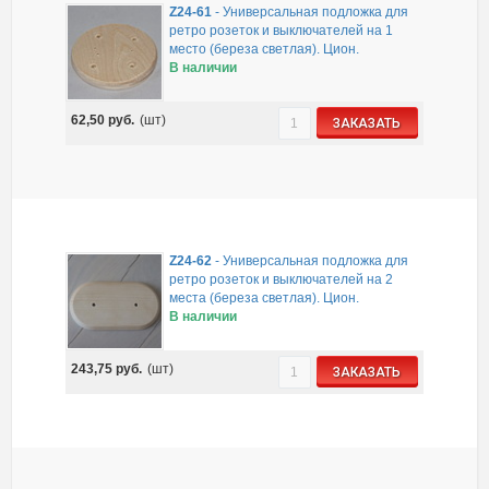
Z24-61
-
Универсальная подложка для
ретро розеток и выключателей на 1
место (береза светлая). Цион.
В наличии
62,50
руб.
(шт)
ЗАКАЗАТЬ
Z24-62
-
Универсальная подложка для
ретро розеток и выключателей на 2
места (береза светлая). Цион.
В наличии
243,75
руб.
(шт)
ЗАКАЗАТЬ