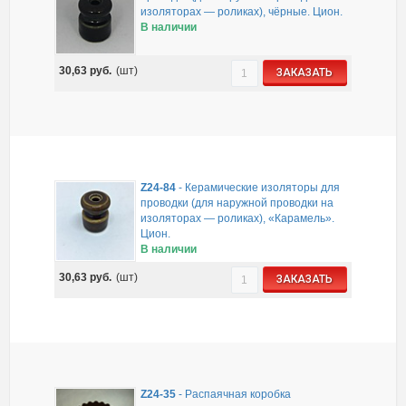
изоляторах — роликах), чёрные. Цион.
В наличии
30,63
руб.
(шт)
ЗАКАЗАТЬ
Z24-84
-
Керамические изоляторы для
проводки (для наружной проводки на
изоляторах — роликах), «Карамель».
Цион.
В наличии
30,63
руб.
(шт)
ЗАКАЗАТЬ
Z24-35
-
Распаячная коробка