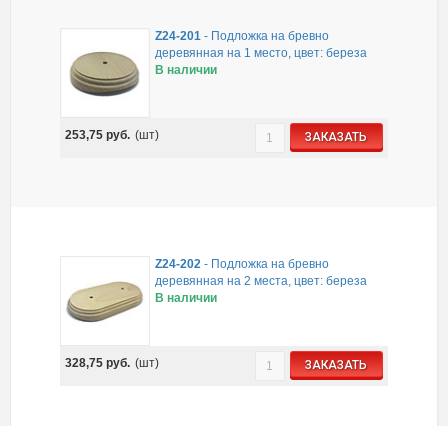
Z24-201
-
Подложка на бревно
деревянная на 1 место, цвет: береза
В наличии
253,75
руб.
(шт)
ЗАКАЗАТЬ
Z24-202
-
Подложка на бревно
деревянная на 2 места, цвет: береза
В наличии
328,75
руб.
(шт)
ЗАКАЗАТЬ