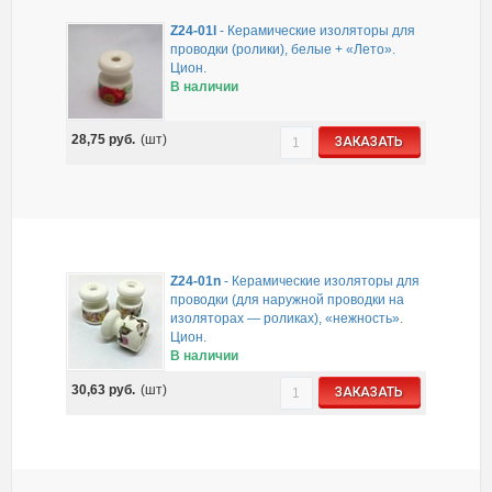
Z24-01l
-
Керамические изоляторы для
проводки (ролики), белые + «Лето».
Цион.
В наличии
28,75
руб.
(шт)
ЗАКАЗАТЬ
Z24-01n
-
Керамические изоляторы для
проводки (для наружной проводки на
изоляторах — роликах), «нежность».
Цион.
В наличии
30,63
руб.
(шт)
ЗАКАЗАТЬ