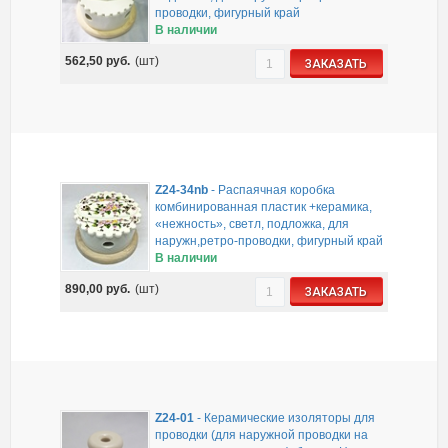
проводки, фигурный край
В наличии
562,50
руб.
(шт)
ЗАКАЗАТЬ
Z24-34nb
-
Распаячная коробка
комбинированная пластик +керамика,
«нежность», светл, подложка, для
наружн,ретро-проводки, фигурный край
В наличии
890,00
руб.
(шт)
ЗАКАЗАТЬ
Z24-01
-
Керамические изоляторы для
проводки (для наружной проводки на