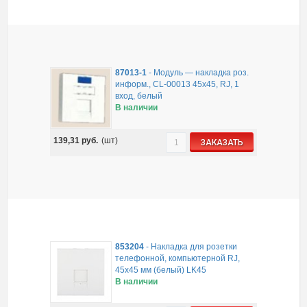
87013-1
-
Модуль — накладка роз.
информ., CL-00013 45x45, RJ, 1
вход, белый
В наличии
139,31
руб.
(шт)
ЗАКАЗАТЬ
853204
-
Накладка для розетки
телефонной, компьютерной RJ,
45х45 мм (белый) LK45
В наличии