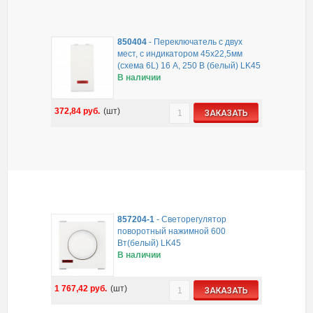
850404
-
Переключатель с двух
мест, с индикатором 45х22,5мм
(схема 6L) 16 A, 250 B (белый) LK45
В наличии
372,84
руб.
(шт)
ЗАКАЗАТЬ
857204-1
-
Светорегулятор
поворотный нажимной 600
Вт(белый) LK45
В наличии
1 767,42
руб.
(шт)
ЗАКАЗАТЬ