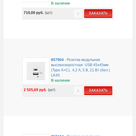
В наличии
710,00
руб.
(шт)
ЗАКАЗАТЬ
857904
-
Розетка модульная
высокоскоростная USB 45х45мм
(Type А+С), 4,2 А, 5 В, 21 Вт (бел.)
LK45
В наличии
2 505,69
руб.
(шт)
ЗАКАЗАТЬ