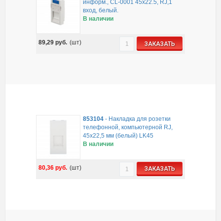
информ., CL-0001 45x22.5, RJ,1
вход, белый.
В наличии
89,29
руб.
(шт)
ЗАКАЗАТЬ
853104
-
Накладка для розетки
телефонной, компьютерной RJ,
45х22,5 мм (белый) LK45
В наличии
80,36
руб.
(шт)
ЗАКАЗАТЬ