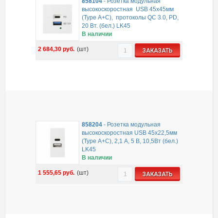
858104
-
Розетка модульная
высокоскоростная USB 45х45мм
(Type А+С), протоколы QC 3.0, PD,
20 Вт. (бел.) LK45
В наличии
2 684,30
руб.
(шт)
ЗАКАЗАТЬ
858204
-
Розетка модульная
высокоскоростная USB 45х22,5мм
(Type А+С), 2,1 А, 5 В, 10,5Вт (бел.)
LK45
В наличии
1 555,65
руб.
(шт)
ЗАКАЗАТЬ