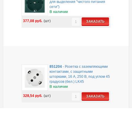
для выделения "чиcтого питания
сети")
В наличии
377,08
руб.
(шт)
ЗАКАЗАТЬ
851204
-
Розетка с заземляющими
контактами, с защитными
шторками, 16 А, 250 В, под углом 45
градусов (бел.) LK45
В наличии
328,54
руб.
(шт)
ЗАКАЗАТЬ