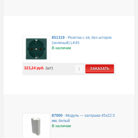
851319
-
Розетка с з/к, без шторок
(зеленый) LK45
В наличии
323,24
руб.
(шт)
ЗАКАЗАТЬ
87000
-
Модуль — заглушка 45х22.5
мм, белый
В наличии