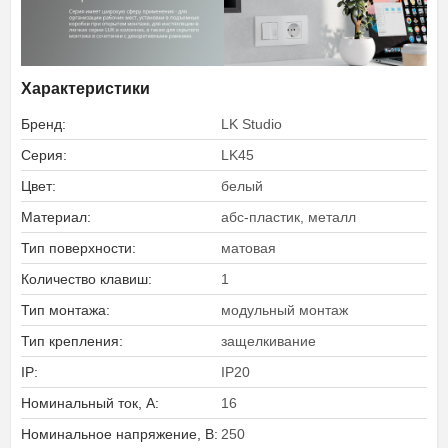
Характеристики
Бренд:
LK Studio
Серия:
LK45
Цвет:
белый
Материал:
абс-пластик, металл
Тип поверхности:
матовая
Количество клавиш:
1
Тип монтажа:
модульный монтаж
Тип крепления:
защелкивание
IP:
IP20
Номинальный ток, А:
16
Номинальное напряжение, В:
250