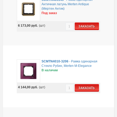
Античная латунь Merten Antique
(Мертен Антик)
Под заказ
6 173,00
руб.
(шт)
ЗАКАЗАТЬ
SCMTN4010-3206
-
Рамка одинарная
Стекло Рубин, Merten M-Elegance
В наличии
4 144,00
руб.
(шт)
ЗАКАЗАТЬ