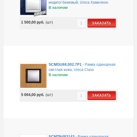
индиго/ бежевый, Unica Хамелеон
В наличии
1 500,00
руб.
(шт)
ЗАКАЗАТЬ
SCMGU68.002.7P1
-
Рамка одинарная
cветлая кожа, Unica Class
В наличии
5 004,00
руб.
(шт)
ЗАКАЗАТЬ
SCMTN483143
-
Рамка одинарная