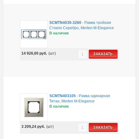
SCMTN4030-3260
-
Рамка тройная
Стекло Серебро, Merten M-Elegance
В наличии
14 926,00
руб.
(шт)
ЗАКАЗАТЬ
SCMTN403105
-
Рамка одинарная
Титан, Merten M-Elegance
В наличии
3 209,24
руб.
(шт)
ЗАКАЗАТЬ