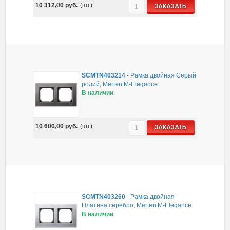
10 312,00
руб.
(шт)
ЗАКАЗАТЬ
SCMTN403214
-
Рамка двойная Серый
родий, Merten M-Elegance
В наличии
10 600,00
руб.
(шт)
ЗАКАЗАТЬ
SCMTN403260
-
Рамка двойная
Платина серебро, Merten M-Elegance
В наличии