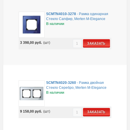
SCMTN4010-3278
-
Рамка одинарная
Стекло Сапфир, Merten M-Elegance
В наличии
3 398,00
руб.
(шт)
ЗАКАЗАТЬ
SCMTN4020-3260
-
Рамка двойная
Стекло Серебро, Merten M-Elegance
В наличии
9 158,00
руб.
(шт)
ЗАКАЗАТЬ