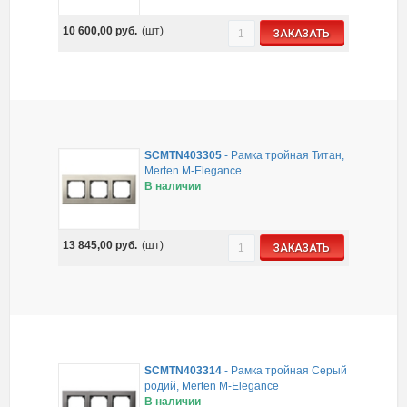
10 600,00
руб.
(шт)
ЗАКАЗАТЬ
SCMTN403305
-
Рамка тройная Титан,
Merten M-Elegance
В наличии
13 845,00
руб.
(шт)
ЗАКАЗАТЬ
SCMTN403314
-
Рамка тройная Серый
родий, Merten M-Elegance
В наличии