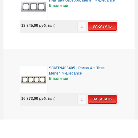
Платина серебро, Merten M-Elegance
В наличии
13 845,00
руб.
(шт)
ЗАКАЗАТЬ
SCMTN403405
-
Рамка 4-я Титан,
Merten M-Elegance
В наличии
16 873,00
руб.
(шт)
ЗАКАЗАТЬ