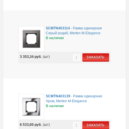
SCMTN403114
-
Рамка одинарная
Серый родий, Merten M-Elegance
В наличии
3 353,34
руб.
(шт)
ЗАКАЗАТЬ
SCMTN403139
-
Рамка одинарная
Хром, Merten M-Elegance
В наличии
6 533,00
руб.
(шт)
ЗАКАЗАТЬ