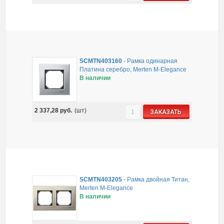
SCMTN403160
-
Рамка одинарная
Платина серебро, Merten M-Elegance
В наличии
2 337,28
руб.
(шт)
ЗАКАЗАТЬ
SCMTN403205
-
Рамка двойная Титан,
Merten M-Elegance
В наличии