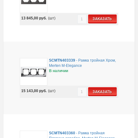
13 845,00
руб.
(шт)
ЗАКАЗАТЬ
SCMTN403339
-
Рамка тройная Хром,
Merten M-Elegance
В наличии
15 143,00
руб.
(шт)
ЗАКАЗАТЬ
SCMTN403360
-
Рамка тройная