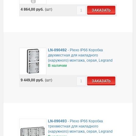
4 864,00
руб.
(шт)
ЗАКАЗАТЬ
LN-090492
-
Plexo IP66 Коробка
двухместная для накладного
(наружного) монтажа, серая, Legrand
В наличии
9 449,00
руб.
(шт)
ЗАКАЗАТЬ
LN-090493
-
Plexo IP66 Коробка
трехместная для накладного
(наружного) монтажа, серая, Legrand