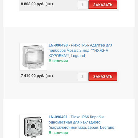
8 808,00
руб.
(шт)
ЗАКАЗАТЬ
LN-090490
-
Plexo IP66 Адаптер для
приборов Mosaic 2 мод. **НУЖНА
КОРОБКА**, Legrand
В наличии
7 410,00
руб.
(шт)
ЗАКАЗАТЬ
LN-090491
-
Plexo IP66 Коробка
одноместная для накладного
(наружного) монтажа, серая, Legrand
В наличии