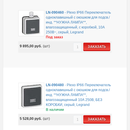
LN-090460
-
Plexo IP66 Переключатель
одноклавишный с окошком для подсв./
инд. **НУЖНА ЛАМПА**,
влагозащищенный, с коробкой, 10А
250В~, серый, Legrand
Под заказ
9 895,00
руб.
(шт)
ЗАКАЗАТЬ
LN-090480
-
Plexo IP66 Переключатель
одноклавишный с окошком для подсв./
инд. **НУЖНА ЛАМПА**,
влагозащищенный 10А 250В, БЕЗ
КОРОБКИ, серый, Legrand
В наличии
5 528,00
руб.
(шт)
ЗАКАЗАТЬ