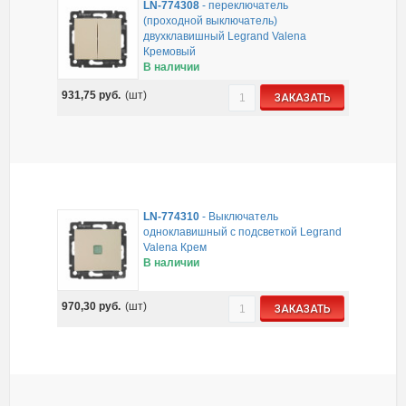
LN-774308
-
переключатель
(проходной выключатель)
двухклавишный Legrand Valena
Кремовый
В наличии
931,75
руб.
(шт)
ЗАКАЗАТЬ
LN-774310
-
Выключатель
одноклавишный с подсветкой Legrand
Valena Крем
В наличии
970,30
руб.
(шт)
ЗАКАЗАТЬ