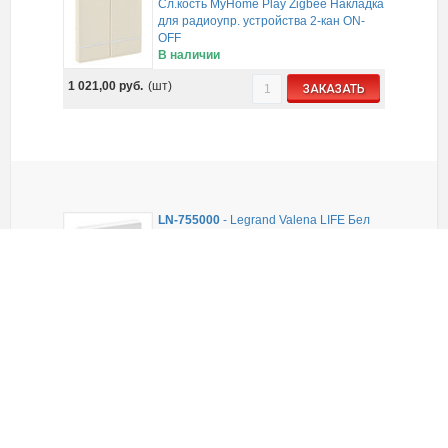
Сл.кость MyHome Play Zigbee Накладка
для радиоупр. устройства 2-кан ON-
OFF
В наличии
1 021,00
руб.
(шт)
ЗАКАЗАТЬ
LN-755000
-
Legrand Valena LIFE Бел
Клавиша 1-ая
В наличии
122,00
руб.
(шт)
ЗАКАЗАТЬ