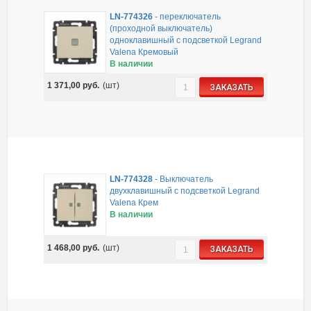
LN-774326
-
переключатель
(проходной выключатель)
одноклавишный с подсветкой Legrand
Valena Кремовый
В наличии
1 371,00
руб.
(шт)
ЗАКАЗАТЬ
LN-774328
-
Выключатель
двухклавишный с подсветкой Legrand
Valena Крем
В наличии
1 468,00
руб.
(шт)
ЗАКАЗАТЬ