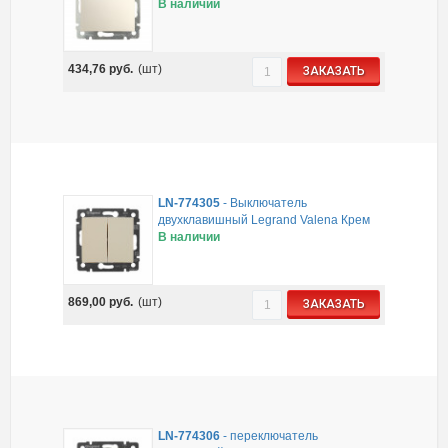
В наличии
434,76
руб.
(шт)
ЗАКАЗАТЬ
LN-774305
-
Выключатель
двухклавишный Legrand Valena Крем
В наличии
869,00
руб.
(шт)
ЗАКАЗАТЬ
LN-774306
-
переключатель