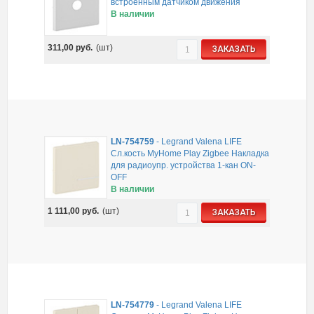
встроенным датчиком движения
В наличии
311,00
руб.
(шт)
ЗАКАЗАТЬ
LN-754759
-
Legrand Valena LIFE
Сл.кость MyHome Play Zigbee Накладка
для радиоупр. устройства 1-кан ON-
OFF
В наличии
1 111,00
руб.
(шт)
ЗАКАЗАТЬ
LN-754779
-
Legrand Valena LIFE