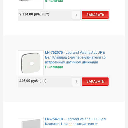
В наличии
9 324,00
руб.
(шт)
ЗАКАЗАТЬ
LN-752075
-
Legrand Valena ALLURE
Бел Клавиша 1-ая переключателя со
встроенным датчиком движения
В наличии
446,00
руб.
(шт)
ЗАКАЗАТЬ
LN-754710
-
Legrand Valena LIFE Бел
Клавиша 1-ая переключателя со