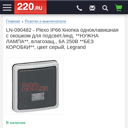
Главная
Розетки и выключатели
ЭЛЕКТРОСАЙТ
№1
LN-090482 - Plexo IP66 Кнопка одноклавишная
с окошком для подсвет./инд. **НУЖНА
ЛАМПА**, влагозащ., 6А 250В **БЕЗ
КОРОБКИ**, цвет серый, Legrand
В наличии