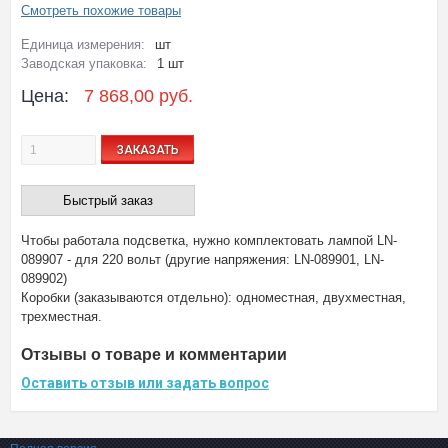
Смотреть похожие товары
Единица измерения:
шт
Заводская упаковка:
1 шт
Цена:
7 868,00 руб.
ЗАКАЗАТЬ
Быстрый заказ
Чтобы работала подсветка, нужно комплектовать лампой
LN-
089907
- для 220 вольт (другие напряжения:
LN-089901
,
LN-
089902
)
Коробки (заказываются отдельно):
одноместная
,
двухместная
,
трехместная
.
Отзывы о товаре и комментарии
Оставить отзыв или задать вопрос