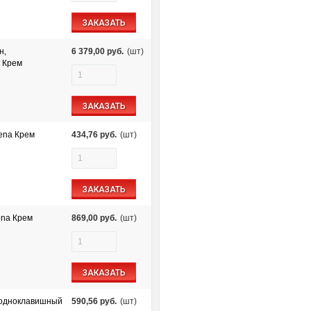
ЗАКАЗАТЬ
н,
6 379,00
руб.
(шт)
 Крем
ЗАКАЗАТЬ
ena Крем
434,76
руб.
(шт)
ЗАКАЗАТЬ
ena Крем
869,00
руб.
(шт)
ЗАКАЗАТЬ
 одноклавишный
590,56
руб.
(шт)