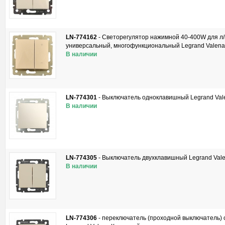
LN-774162
-
Светорегулятор нажимной 40-400W для л/
универсальный, многофункциональный Legrand Valena
В наличии
LN-774301
-
Выключатель одноклавишный Legrand Val
В наличии
LN-774305
-
Выключатель двухклавишный Legrand Val
В наличии
LN-774306
-
переключатель (проходной выключатель)