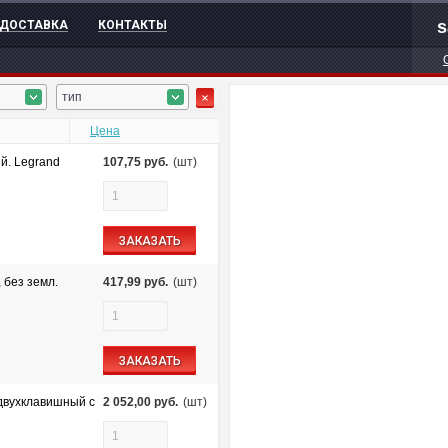
s
ДОСТАВКА
КОНТАКТЫ
тип
Цена
й. Legrand
107,75
руб.
(шт)
ЗАКАЗАТЬ
 без земл.
417,99
руб.
(шт)
ЗАКАЗАТЬ
двухклавишный с
2 052,00
руб.
(шт)