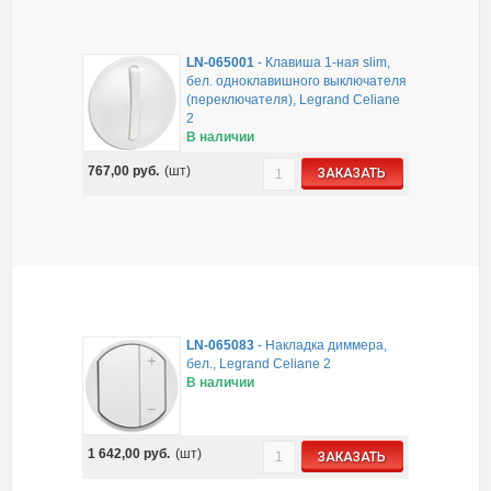
LN-065001
-
Клавиша 1-ная slim,
бел. одноклавишного выключателя
(переключателя), Legrand Celiane
2
В наличии
767,00
руб.
(шт)
ЗАКАЗАТЬ
LN-065083
-
Накладка диммера,
бел., Legrand Celiane 2
В наличии
1 642,00
руб.
(шт)
ЗАКАЗАТЬ