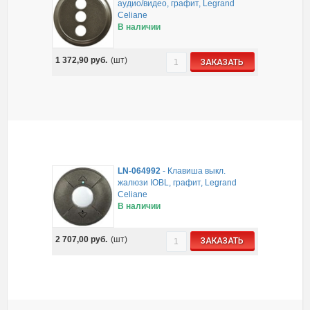
аудио/видео, графит, Legrand
Celiane
В наличии
1 372,90
руб.
(шт)
ЗАКАЗАТЬ
LN-064992
-
Клавиша выкл.
жалюзи IOBL, графит, Legrand
Celiane
В наличии
2 707,00
руб.
(шт)
ЗАКАЗАТЬ