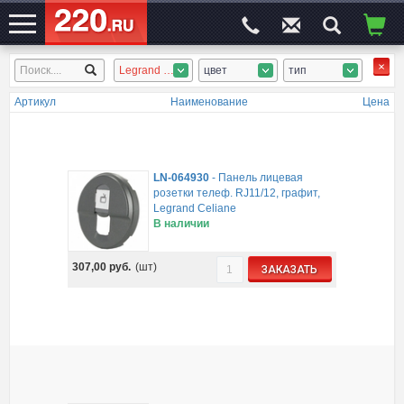
Legrand Celiane
цвет
тип
ЭЛЕКТРОСАЙТ
№1
Артикул
Наименование
Цена
LN-064930
-
Панель лицевая
розетки телеф. RJ11/12, графит,
Legrand Celiane
В наличии
307,00
руб.
(шт)
ЗАКАЗАТЬ