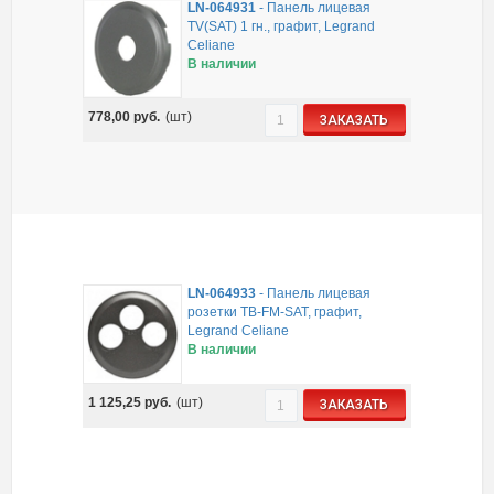
LN-064931
-
Панель лицевая
TV(SAT) 1 гн., графит, Legrand
Celiane
В наличии
778,00
руб.
(шт)
ЗАКАЗАТЬ
LN-064933
-
Панель лицевая
розетки ТВ-FM-SAT, графит,
Legrand Celiane
В наличии
1 125,25
руб.
(шт)
ЗАКАЗАТЬ