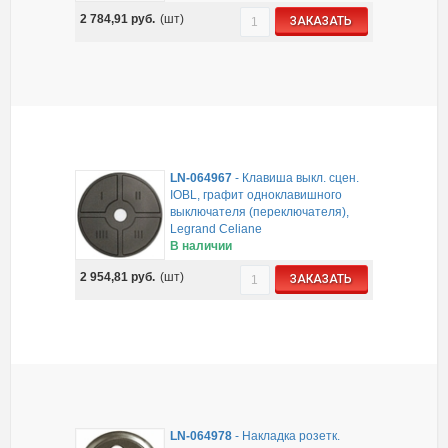
2 784,91
руб.
(шт)
ЗАКАЗАТЬ
LN-064967
-
Клавиша выкл. сцен.
IOBL, графит одноклавишного
выключателя (переключателя),
Legrand Celiane
В наличии
2 954,81
руб.
(шт)
ЗАКАЗАТЬ
LN-064978
-
Накладка розетк.