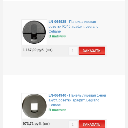
LN-064935
-
Панель лицевая
розетки RJ45, графит, Legrand
Celiane
В наличии
1 167,00
руб.
(шт)
ЗАКАЗАТЬ
LN-064940
-
Панель лицевая 1-ной
акуст. розетки, графит, Legrand
Celiane
В наличии
973,71
руб.
(шт)
ЗАКАЗАТЬ