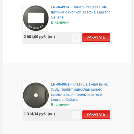
LN-064954
-
Панель лицевая ИК-
датчика с кнопкой, графит, Legrand
Celiane
В наличии
2 081,00
руб.
(шт)
ЗАКАЗАТЬ
LN-064961
-
Клавиша 1-ная выкл.
IOBL, графит одноклавишного
выключателя (переключателя),
Legrand Celiane
В наличии
1 314,34
руб.
(шт)
ЗАКАЗАТЬ