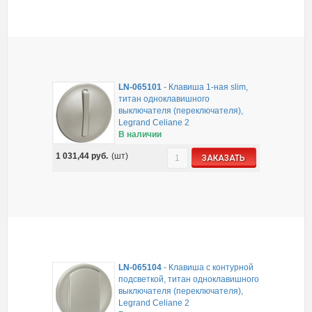
LN-065101
-
Клавиша 1-ная slim,
титан одноклавишного
выключателя (переключателя),
Legrand Celiane 2
В наличии
1 031,44
руб.
(шт)
ЗАКАЗАТЬ
LN-065104
-
Клавиша с контурной
подсветкой, титан одноклавишного
выключателя (переключателя),
Legrand Celiane 2