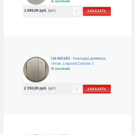
В наличии
1 099,00
руб.
(шт)
ЗАКАЗАТЬ
LN-065183
-
Накладка диммера,
титан, Legrand Celiane 2
В наличии
2 350,00
руб.
(шт)
ЗАКАЗАТЬ