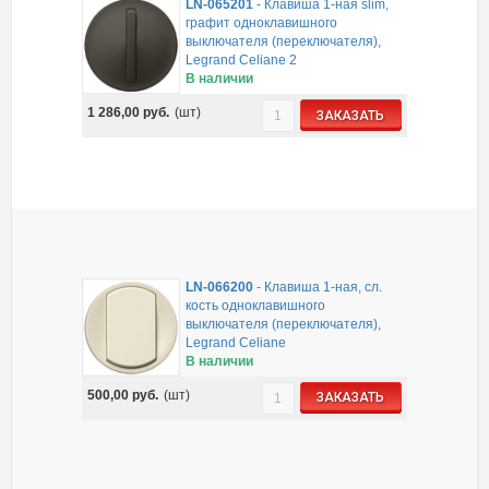
LN-065201
-
Клавиша 1-ная slim,
графит одноклавишного
выключателя (переключателя),
Legrand Celiane 2
В наличии
1 286,00
руб.
(шт)
ЗАКАЗАТЬ
LN-066200
-
Клавиша 1-ная, сл.
кость одноклавишного
выключателя (переключателя),
Legrand Celiane
В наличии
500,00
руб.
(шт)
ЗАКАЗАТЬ