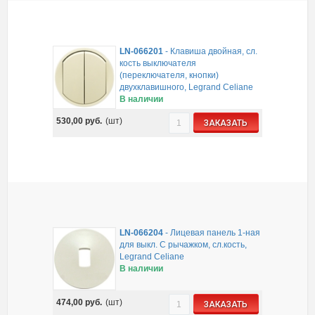
LN-066201
-
Клавиша двойная, сл.
кость выключателя
(переключателя, кнопки)
двухклавишного, Legrand Celiane
В наличии
530,00
руб.
(шт)
ЗАКАЗАТЬ
LN-066204
-
Лицевая панель 1-ная
для выкл. С рычажком, сл.кость,
Legrand Celiane
В наличии
474,00
руб.
(шт)
ЗАКАЗАТЬ