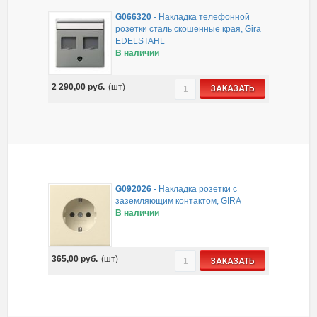
G066320
-
Накладка телефонной
розетки сталь скошенные края, Gira
EDELSTAHL
В наличии
2 290,00
руб.
(шт)
ЗАКАЗАТЬ
G092026
-
Накладка розетки с
заземляющим контактом, GIRA
В наличии
365,00
руб.
(шт)
ЗАКАЗАТЬ