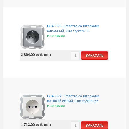
G045326
-
Розетка со шторками
алюминий, Gira System 55
В наличии
2 864,00
руб.
(шт)
ЗАКАЗАТЬ
G045327
-
Розетка со шторками
матовый белый, Gira System 55
В наличии
1 713,00
руб.
(шт)
ЗАКАЗАТЬ