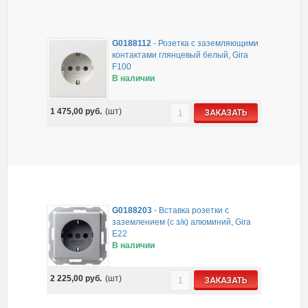
G0188112
-
Розетка с заземляющими
контактами глянцевый белый, Gira
F100
В наличии
1 475,00
руб.
(шт)
ЗАКАЗАТЬ
G0188203
-
Вставка розетки с
заземлением (с з/к) алюминий, Gira
E22
В наличии
2 225,00
руб.
(шт)
ЗАКАЗАТЬ