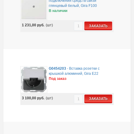
подключения средств связи
глянцевый белый, Gira F100
В наличии
1 231,00
руб.
(шт)
ЗАКАЗАТЬ
G0454203
-
Вставка розетки с
крышкой алюминий, Gira E22
Под заказ
3 100,00
руб.
(шт)
ЗАКАЗАТЬ