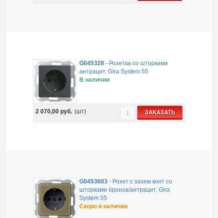
G045328
-
Розетка со шторками
антрацит, Gira System 55
В наличии
2 070,00
руб.
(шт)
ЗАКАЗАТЬ
G0453603
-
Розет с зазем конт со
шторками бронза/антрацит, Gira
System 55
Скоро в наличии