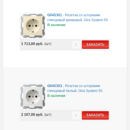
G045301
-
Розетка со шторками
глянцевый кремовый, Gira System 55
В наличии
1 713,00
руб.
(шт)
ЗАКАЗАТЬ
G045303
-
Розетка со шторками
глянцевый белый, Gira System 55
В наличии
2 107,00
руб.
(шт)
ЗАКАЗАТЬ