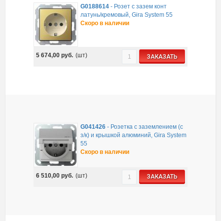
G0188614
-
Розет с зазем конт
латунь/кремовый, Gira System 55
Скоро в наличии
5 674,00
руб.
(шт)
ЗАКАЗАТЬ
G041426
-
Розетка с заземлением (с
з/к) и крышкой алюминий, Gira System
55
Скоро в наличии
6 510,00
руб.
(шт)
ЗАКАЗАТЬ