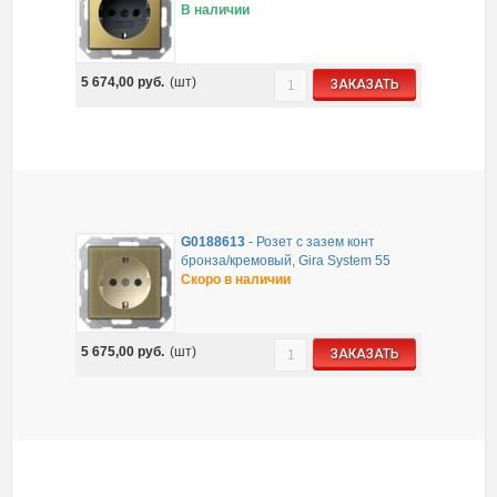
В наличии
5 674,00
руб.
(шт)
ЗАКАЗАТЬ
G0188613
-
Розет с зазем конт
бронза/кремовый, Gira System 55
Скоро в наличии
5 675,00
руб.
(шт)
ЗАКАЗАТЬ