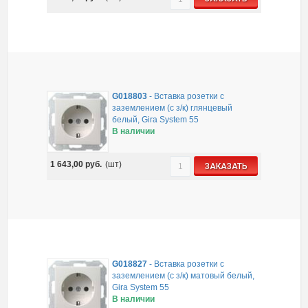
G018803
-
Вставка розетки с
заземлением (с з/к) глянцевый
белый, Gira System 55
В наличии
1 643,00
руб.
(шт)
ЗАКАЗАТЬ
G018827
-
Вставка розетки с
заземлением (с з/к) матовый белый,
Gira System 55
В наличии