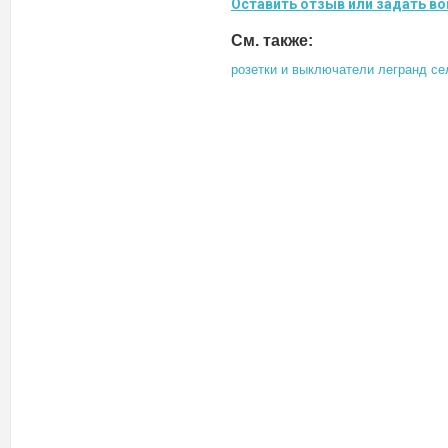
Оставить отзыв или задать во
См. также:
розетки и выключатели легранд се