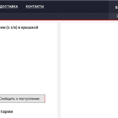
s
ДОСТАВКА
КОНТАКТЫ
ем (с з/к) и крышкой
ообщить о поступлении
нтарии