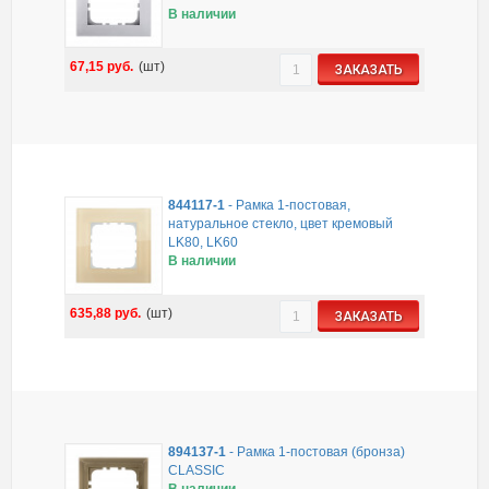
В наличии
67,15
руб.
(шт)
ЗАКАЗАТЬ
844117-1
-
Рамка 1-постовая,
натуральное стекло, цвет кремовый
LK80, LK60
В наличии
635,88
руб.
(шт)
ЗАКАЗАТЬ
894137-1
-
Рамка 1-постовая (бронза)
CLASSIC
В наличии