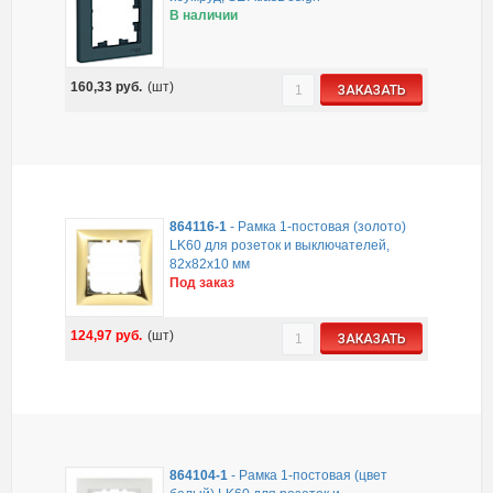
В наличии
160,33
руб.
(шт)
ЗАКАЗАТЬ
864116-1
-
Рамка 1-постовая (золото)
LK60 для розеток и выключателей,
82х82х10 мм
Под заказ
124,97
руб.
(шт)
ЗАКАЗАТЬ
864104-1
-
Рамка 1-постовая (цвет