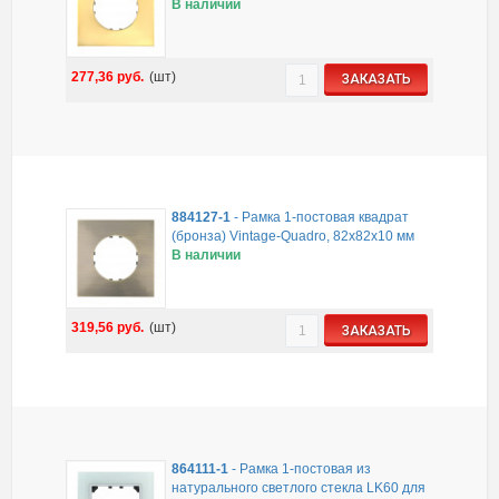
В наличии
277,36
руб.
(шт)
ЗАКАЗАТЬ
884127-1
-
Рамка 1-постовая квадрат
(бронза) Vintage-Quadro, 82х82х10 мм
В наличии
319,56
руб.
(шт)
ЗАКАЗАТЬ
864111-1
-
Рамка 1-постовая из
натурального светлого стекла LK60 для