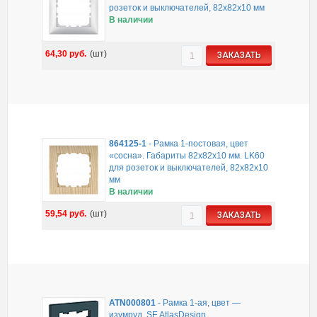
розеток и выключателей, 82х82х10 мм
В наличии
64,30
руб.
(шт)
ЗАКАЗАТЬ
864125-1
-
Рамка 1-постовая, цвет
«сосна». Габариты 82х82х10 мм. LK60
для розеток и выключателей, 82х82х10
мм
В наличии
59,54
руб.
(шт)
ЗАКАЗАТЬ
ATN000801
-
Рамка 1-ая, цвет —
изумруд, SE AtlasDesign