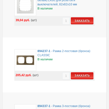
белый) LK60 для розеток и
выключателей, 82х82х10 мм
В наличии
39,04
руб.
(шт)
ЗАКАЗАТЬ
894237-1
-
Рамка 2-постовая (бронза)
CLASSIC
В наличии
205,42
руб.
(шт)
ЗАКАЗАТЬ
894337-1
-
Рамка 3-постовая (бронза)