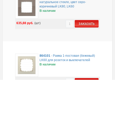
натуральное стекло, цвет серо-
коричневый LK80, LK60
В наличии
635,88
руб.
(шт)
ЗАКАЗАТЬ
864101
-
Рамка 1-постовая (бежевый)
LK60 для розеток и выключателей
В наличии
39,88
руб.
(шт)
ЗАКАЗАТЬ
864101-1
-
Рамка 1-постовая, бежевая.