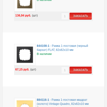
136,94
руб.
(шт)
ЗАКАЗАТЬ
844108-1
-
Рамка 1-постовая (черный
бархат) FLAT, 82х82х10 мм
В наличии
67,15
руб.
(шт)
ЗАКАЗАТЬ
884116-1
-
Рамка 1-постовая квадрат
(золото) Vintage-Quadro, 82х82х10 мм