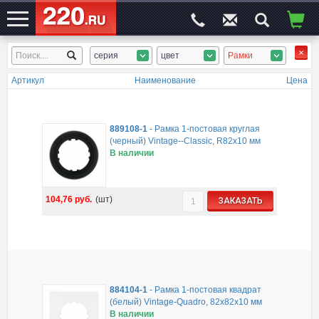
серия
цвет
Рамки
ЭЛЕКТРОСАЙТ
№1
Артикул
Наименование
Цена
889108-1
-
Рамка 1-постовая круглая
(черный) Vintage--Classic, R82х10 мм
В наличии
104,76
руб.
(шт)
ЗАКАЗАТЬ
884104-1
-
Рамка 1-постовая квадрат
(белый) Vintage-Quadro, 82х82х10 мм
В наличии