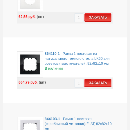
62,55
руб.
(шт)
ЗАКАЗАТЬ
864110-1
-
Рамка 1-постовая из
натурального темного стекла LK60 для
розеток и выключателей, 92х92х10 мм
В наличии
664,79
руб.
(шт)
ЗАКАЗАТЬ
844103-1
-
Рамка 1-постовая
(серебристый металлик) FLAT, 82х82х10
мм