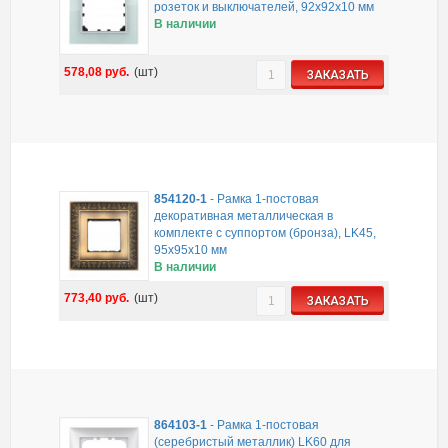
розеток и выключателей, 92х92х10 мм
В наличии
578,08
руб.
(шт)
ЗАКАЗАТЬ
854120-1
-
Рамка 1-постовая
декоративная металлическая в
комплекте с суппортом (бронза), LK45,
95х95х10 мм
В наличии
773,40
руб.
(шт)
ЗАКАЗАТЬ
864103-1
-
Рамка 1-постовая
(серебристый металлик) LK60 для