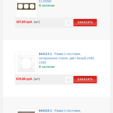
CLASSIC
В наличии
307,69
руб.
(шт)
ЗАКАЗАТЬ
844113-1
-
Рамка 1-постовая,
натуральное стекло, цвет белый LK80,
LK60
В наличии
635,88
руб.
(шт)
ЗАКАЗАТЬ
844119-1
-
Рамка 1-постовая,