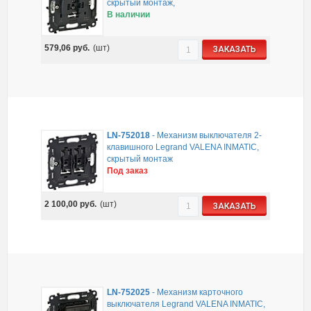
скрытый монтаж,
В наличии
579,06
руб.
(шт)
ЗАКАЗАТЬ
LN-752018
-
Механизм выключателя 2-
клавишного Legrand VALENA INMATIC,
скрытый монтаж
Под заказ
2 100,00
руб.
(шт)
ЗАКАЗАТЬ
LN-752025
-
Механизм карточного
выключателя Legrand VALENA INMATIC,