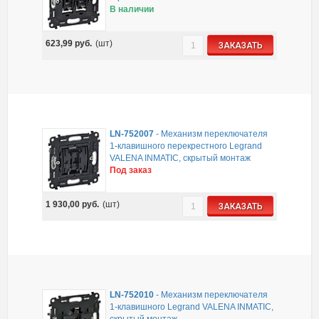
В наличии
623,99
руб.
(шт)
ЗАКАЗАТЬ
LN-752007
-
Механизм переключателя
1-клавишного перекрестного Legrand
VALENA INMATIC, скрытый монтаж
Под заказ
1 930,00
руб.
(шт)
ЗАКАЗАТЬ
LN-752010
-
Механизм переключателя
1-клавишного Legrand VALENA INMATIC,
скрытый монтаж,