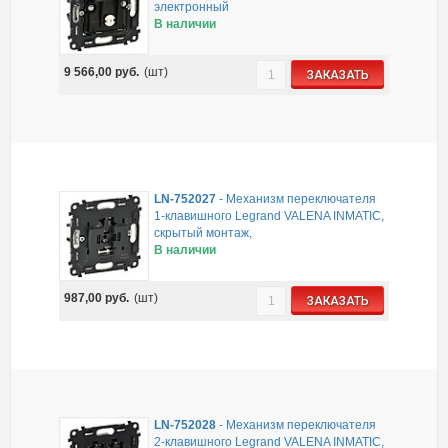
электронный
В наличии
9 566,00
руб.
(шт)
ЗАКАЗАТЬ
LN-752027
-
Механизм переключателя
1-клавишного Legrand VALENA INMATIC,
скрытый монтаж,
В наличии
987,00
руб.
(шт)
ЗАКАЗАТЬ
LN-752028
-
Механизм переключателя
2-клавишного Legrand VALENA INMATIC,