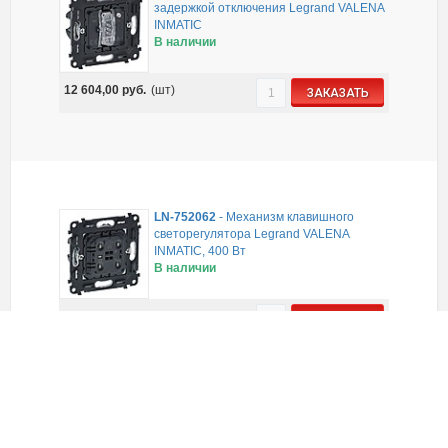
задержкой отключения Legrand VALENA
INMATIC
В наличии
12 604,00
руб.
(шт)
ЗАКАЗАТЬ
LN-752062
-
Механизм клавишного
светорегулятора Legrand VALENA
INMATIC, 400 Вт
В наличии
9 982,01
руб.
(шт)
ЗАКАЗАТЬ
LN-752067
-
Механизм клавишного