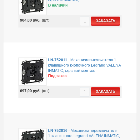
В наличии
904,00
руб.
(шт)
ЗАКАЗАТЬ
LN-752011
-
Механизм выключателя 1-
клавишного кнопочного Legrand VALENA
INMATIC, скрытый монтаж
Под заказ
697,00
руб.
(шт)
ЗАКАЗАТЬ
LN-752016
-
Механизм переключателя
1-клавишного Legrand VALENA INMATIC,