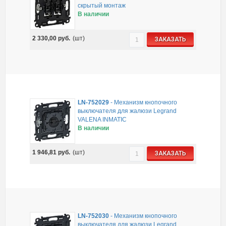
скрытый монтаж
В наличии
2 330,00
руб.
(шт)
ЗАКАЗАТЬ
LN-752029
-
Механизм кнопочного
выключателя для жалюзи Legrand
VALENA INMATIC
В наличии
1 946,81
руб.
(шт)
ЗАКАЗАТЬ
LN-752030
-
Механизм кнопочного
выключателя для жалюзи Legrand