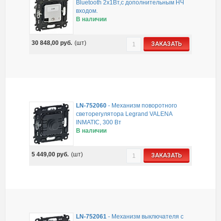
Bluetooth 2x1Вт,с дополнительным НЧ
входом.
В наличии
30 848,00
руб.
(шт)
ЗАКАЗАТЬ
LN-752060
-
Механизм поворотного
светорегулятора Legrand VALENA
INMATIC, 300 Вт
В наличии
5 449,00
руб.
(шт)
ЗАКАЗАТЬ
LN-752061
-
Механизм выключателя с