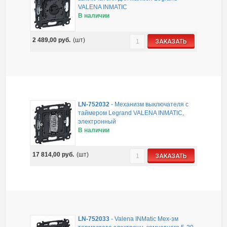
VALENA INMATIC
В наличии
2 489,00
руб.
(шт)
ЗАКАЗАТЬ
LN-752032
-
Механизм выключателя с
таймером Legrand VALENA INMATIC,
электронный
В наличии
17 814,00
руб.
(шт)
ЗАКАЗАТЬ
LN-752033
-
Valena INMatic Мех-зм