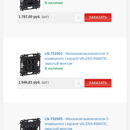
В наличии
1 787,00
руб.
(шт)
ЗАКАЗАТЬ
LN-752003
-
Механизм выключателя 3-
клавишного Legrand VALENA INMATIC,
скрытый монтаж
В наличии
1 946,81
руб.
(шт)
ЗАКАЗАТЬ
LN-752005
-
Механизм выключателя 2-
клавишного Legrand VALENA INMATIC,
скрытый монтаж