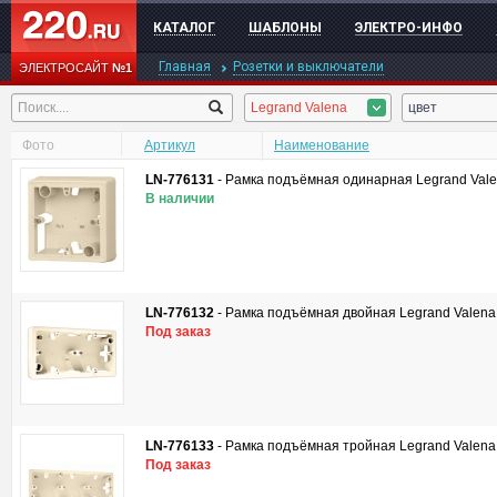
КАТАЛОГ
ШАБЛОНЫ
ЭЛЕКТРО-ИНФО
Главная
Розетки и выключатели
ЭЛЕКТРОСАЙТ
№1
Legrand Valena
цвет
Фото
Артикул
Наименование
LN-776131
-
Рамка подъёмная одинарная Legrand Val
В наличии
LN-776132
-
Рамка подъёмная двойная Legrand Valena
Под заказ
LN-776133
-
Рамка подъёмная тройная Legrand Valena
Под заказ