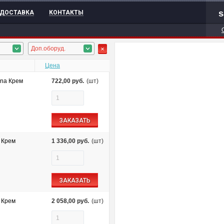
s
ДОСТАВКА
КОНТАКТЫ
Доп.оборуд.
Цена
ena Крем
722,00
руб.
(шт)
ЗАКАЗАТЬ
 Крем
1 336,00
руб.
(шт)
ЗАКАЗАТЬ
 Крем
2 058,00
руб.
(шт)