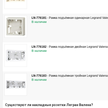
LN-776181
-
Рамка подъёмная одинарная Legrand Val
В наличии
LN-776182
-
Рамка подъёмная двойная Legrand Valena
В наличии
LN-776183
-
Рамка подъёмная тройная Legrand Valena
В наличии
Существуют ли накладные розетки Легран Валена?