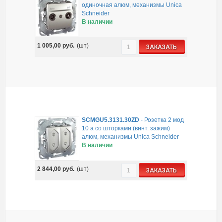
одиночная алюм, механизмы Unica
Schneider
В наличии
1 005,00
руб.
(шт)
ЗАКАЗАТЬ
SCMGU5.3131.30ZD
-
Розетка 2 мод
10 а со шторками (винт. зажим)
алюм, механизмы Unica Schneider
В наличии
2 844,00
руб.
(шт)
ЗАКАЗАТЬ