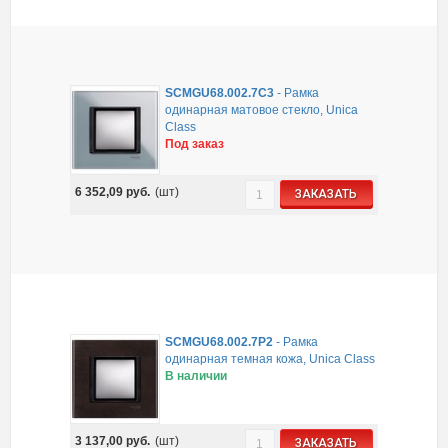
SCMGU68.002.7C3
-
Рамка
одинарная матовое стекло, Unica
Class
Под заказ
6 352,09
руб.
(шт)
ЗАКАЗАТЬ
SCMGU68.002.7P2
-
Рамка
одинарная темная кожа, Unica Class
В наличии
3 137,00
руб.
(шт)
ЗАКАЗАТЬ