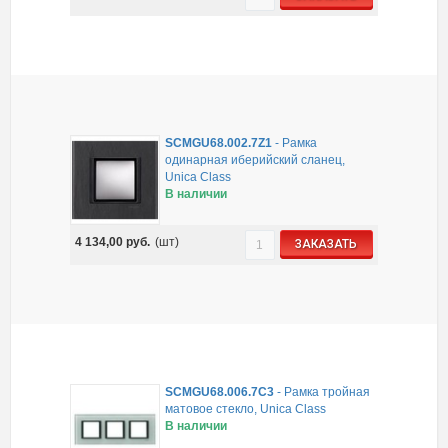
SCMGU68.002.7Z1
-
Рамка
одинарная иберийский сланец,
Unica Class
В наличии
4 134,00
руб.
(шт)
ЗАКАЗАТЬ
SCMGU68.006.7C3
-
Рамка тройная
матовое стекло, Unica Class
В наличии