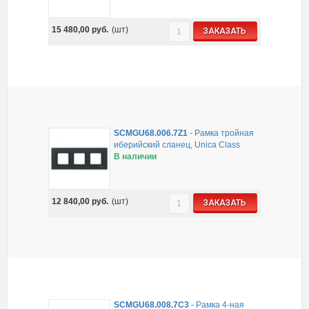
15 480,00
руб.
(шт)
ЗАКАЗАТЬ
SCMGU68.006.7Z1
-
Рамка тройная
иберийский сланец, Unica Class
В наличии
12 840,00
руб.
(шт)
ЗАКАЗАТЬ
SCMGU68.008.7C3
-
Рамка 4-ная