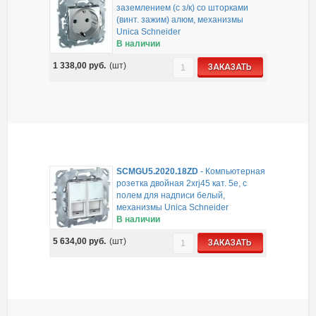
заземлением (с з/к) со шторками
(винт. зажим) алюм, механизмы
Unica Schneider
В наличии
1 338,00
руб.
(шт)
ЗАКАЗАТЬ
SCMGU5.2020.18ZD
-
Компьютерная
розетка двойная 2хrj45 кат. 5е, с
полем для надписи белый,
механизмы Unica Schneider
В наличии
5 634,00
руб.
(шт)
ЗАКАЗАТЬ