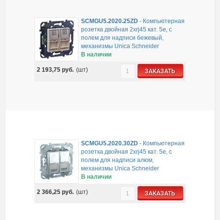
SCMGU5.2020.25ZD
-
Компьютерная
розетка двойная 2хrj45 кат. 5е, с
полем для надписи бежевый,
механизмы Unica Schneider
В наличии
2 193,75
руб.
(шт)
ЗАКАЗАТЬ
SCMGU5.2020.30ZD
-
Компьютерная
розетка двойная 2хrj45 кат. 5е, с
полем для надписи алюм,
механизмы Unica Schneider
В наличии
2 366,25
руб.
(шт)
ЗАКАЗАТЬ