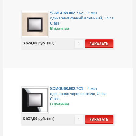
SCMGU68.002.7A2
-
Рамка
одинарная лунный алюминий, Unica
Class
В наличии
3 624,00
руб.
(шт)
ЗАКАЗАТЬ
SCMGU68.002.7C1
-
Рамка
одинарная черное стекло, Unica
Class
В наличии
3 537,00
руб.
(шт)
ЗАКАЗАТЬ