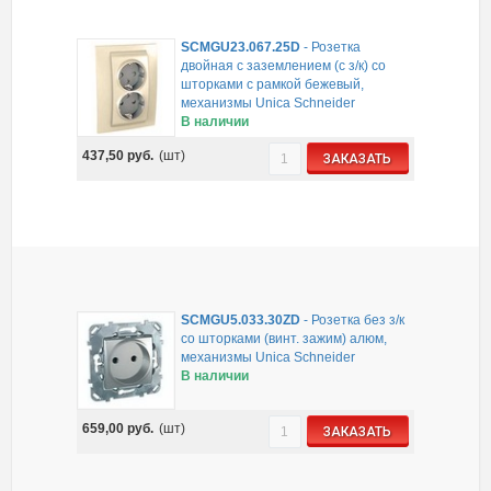
SCMGU23.067.25D
-
Розетка
двойная с заземлением (с з/к) со
шторками с рамкой бежевый,
механизмы Unica Schneider
В наличии
437,50
руб.
(шт)
ЗАКАЗАТЬ
SCMGU5.033.30ZD
-
Розетка без з/к
со шторками (винт. зажим) алюм,
механизмы Unica Schneider
В наличии
659,00
руб.
(шт)
ЗАКАЗАТЬ