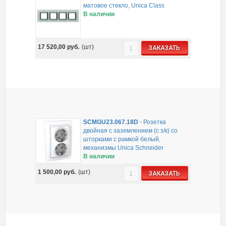
матовое стекло, Unica Class
В наличии
17 520,00
руб.
(шт)
ЗАКАЗАТЬ
SCMGU23.067.18D
-
Розетка
двойная с заземлением (с з/к) со
шторками с рамкой белый,
механизмы Unica Schneider
В наличии
1 500,00
руб.
(шт)
ЗАКАЗАТЬ