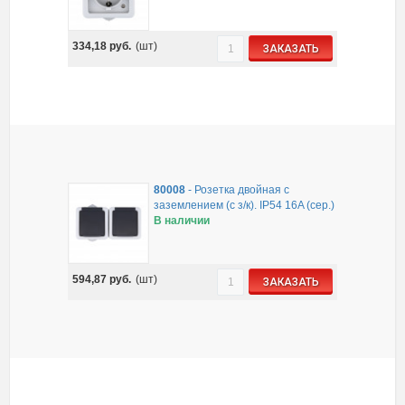
334,18
руб.
(шт)
ЗАКАЗАТЬ
80008
-
Розетка двойная с
заземлением (с з/к). IP54 16A (сер.)
В наличии
594,87
руб.
(шт)
ЗАКАЗАТЬ