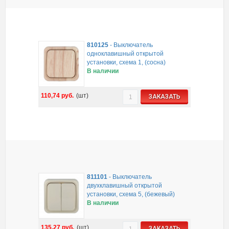
810125
-
Выключатель
одноклавишный открытой
установки, схема 1, (сосна)
В наличии
110,74
руб.
(шт)
ЗАКАЗАТЬ
811101
-
Выключатель
двухклавишный открытой
установки, схема 5, (бежевый)
В наличии
135,27
руб.
(шт)
ЗАКАЗАТЬ