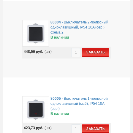
80004
-
Выключатель 2-полюсный
одноклавишный, IP54 10A (сер.)
схема 2
В наличии
448,56
руб.
(шт)
ЗАКАЗАТЬ
80005
-
Выключатель 1-полюсной
одноклавишный (сх.6), IP54 10A
(сер.)
В наличии
423,73
руб.
(шт)
ЗАКАЗАТЬ