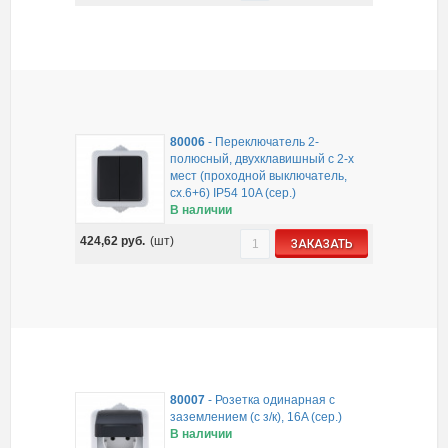
80006
-
Переключатель 2-
полюсный, двухклавишный с 2-х
мест (проходной выключатель,
сх.6+6) IP54 10A (сер.)
В наличии
424,62
руб.
(шт)
ЗАКАЗАТЬ
80007
-
Розетка одинарная с
заземлением (с з/к), 16A (сер.)
В наличии