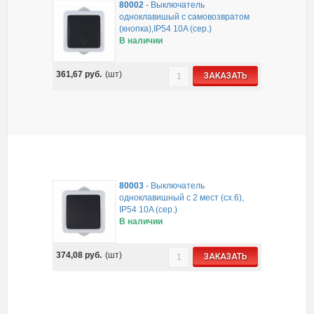
80002
-
Выключатель
одноклавишый с самовозвратом
(кнопка),IP54 10A (сер.)
В наличии
361,67
руб.
(шт)
ЗАКАЗАТЬ
80003
-
Выключатель
одноклавишный с 2 мест (сх.6),
IP54 10A (сер.)
В наличии
374,08
руб.
(шт)
ЗАКАЗАТЬ