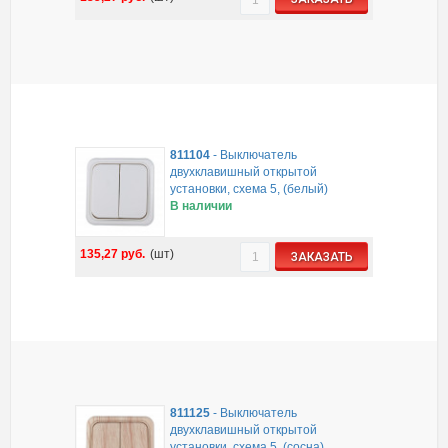
811104
-
Выключатель
двухклавишный открытой
установки, схема 5, (белый)
В наличии
135,27
руб.
(шт)
ЗАКАЗАТЬ
811125
-
Выключатель
двухклавишный открытой
установки, схема 5, (сосна)