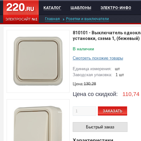
КАТАЛОГ
ШАБЛОНЫ
ЭЛЕКТРО-ИНФО
Главная
Розетки и выключатели
ЭЛЕКТРОСАЙТ
№1
810101
-
Выключатель однокл
установки, схема 1, (бежевый)
В наличии
Смотреть похожие товары
Единица измерения:
шт
Заводская упаковка:
1 шт
Цена:
130,28
Цена со скидкой:
110,74
ЗАКАЗАТЬ
Быстрый заказ
Характеристики