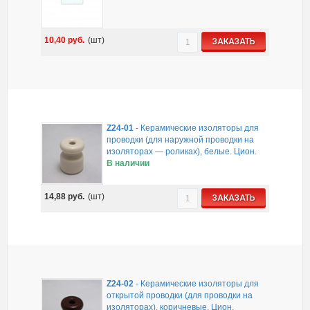
10,40
руб.
(шт)
ЗАКАЗАТЬ
Z24-01
-
Керамические изоляторы для
проводки (для наружной проводки на
изоляторах — роликах), белые. Цион.
В наличии
14,88
руб.
(шт)
ЗАКАЗАТЬ
Z24-02
-
Керамические изоляторы для
открытой проводки (для проводки на
изоляторах), коричневые. Цион.