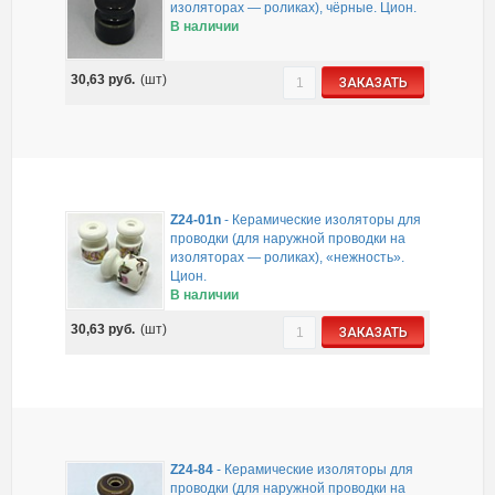
изоляторах — роликах), чёрные. Цион.
В наличии
30,63
руб.
(шт)
ЗАКАЗАТЬ
Z24-01n
-
Керамические изоляторы для
проводки (для наружной проводки на
изоляторах — роликах), «нежность».
Цион.
В наличии
30,63
руб.
(шт)
ЗАКАЗАТЬ
Z24-84
-
Керамические изоляторы для
проводки (для наружной проводки на