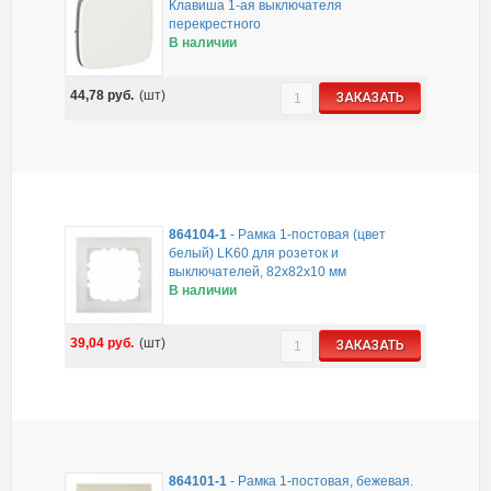
Клавиша 1-ая выключателя
перекрестного
В наличии
44,78
руб.
(шт)
ЗАКАЗАТЬ
864104-1
-
Рамка 1-постовая (цвет
белый) LK60 для розеток и
выключателей, 82х82х10 мм
В наличии
39,04
руб.
(шт)
ЗАКАЗАТЬ
864101-1
-
Рамка 1-постовая, бежевая.