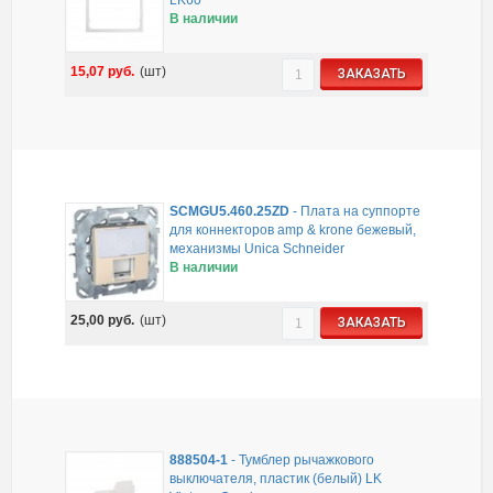
В наличии
15,07
руб.
(шт)
ЗАКАЗАТЬ
SCMGU5.460.25ZD
-
Плата на суппорте
для коннекторов amp & krone бежевый,
механизмы Unica Schneider
В наличии
25,00
руб.
(шт)
ЗАКАЗАТЬ
888504-1
-
Тумблер рычажкового
выключателя, пластик (белый) LK