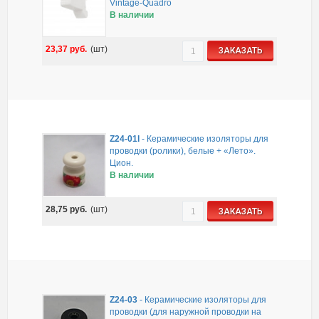
Vintage-Quadro
В наличии
23,37
руб.
(шт)
ЗАКАЗАТЬ
Z24-01l
-
Керамические изоляторы для
проводки (ролики), белые + «Лето».
Цион.
В наличии
28,75
руб.
(шт)
ЗАКАЗАТЬ
Z24-03
-
Керамические изоляторы для
проводки (для наружной проводки на