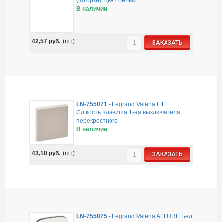
(шторки), цвет белый
В наличии
42,57
руб.
(шт)
ЗАКАЗАТЬ
LN-755071
-
Legrand Valena LIFE
Сл.кость Клавиша 1-ая выключателя
перекрестного
В наличии
43,10
руб.
(шт)
ЗАКАЗАТЬ
LN-755075
-
Legrand Valena ALLURE Бел