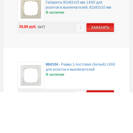
Габариты 82х82х10 мм. LK60 для
розеток и выключателей, 82х82х10 мм
В наличии
39,88
руб.
(шт)
ЗАКАЗАТЬ
864104
-
Рамка 1-постовая (белый) LK60
для розеток и выключателей
В наличии
39,88
руб.
(шт)
ЗАКАЗАТЬ
864101
-
Рамка 1-постовая (бежевый)