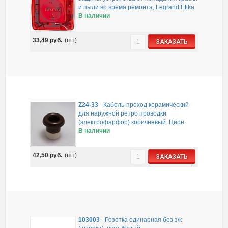
и пыли во время ремонта, Legrand Etika
В наличии
33,49
руб.
(шт)
ЗАКАЗАТЬ
Z24-33
-
Кабель-проход керамический
для наружной ретро проводки
(электрофарфор) коричневый. Цион.
В наличии
42,50
руб.
(шт)
ЗАКАЗАТЬ
103003
-
Розетка одинарная без з/к