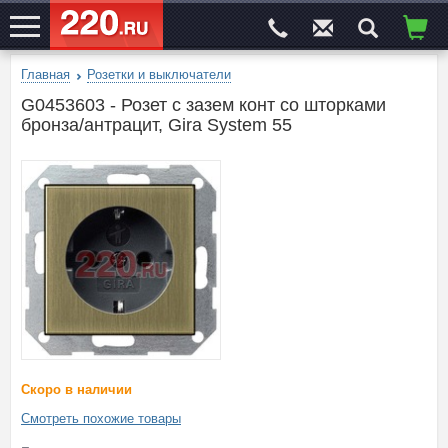
Главная
Розетки и выключатели
ЭЛЕКТРОСАЙТ
№1
G0453603 - Розет с зазем конт со шторками
бронза/антрацит, Gira System 55
Скоро в наличии
Смотреть похожие товары