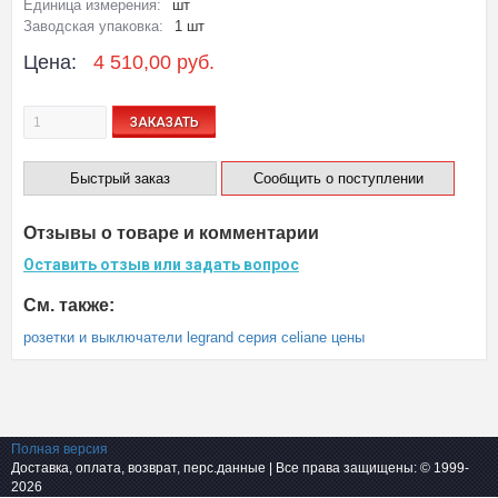
Единица измерения:
шт
Заводская упаковка:
1 шт
Цена:
4 510,00 руб.
ЗАКАЗАТЬ
Быстрый заказ
Сообщить о поступлении
Отзывы о товаре и комментарии
Оставить отзыв или задать вопрос
См. также:
розетки и выключатели legrand серия celiane цены
Полная версия
Доставка, оплата, возврат, перс.данные
| Все права защищены: © 1999-
2026