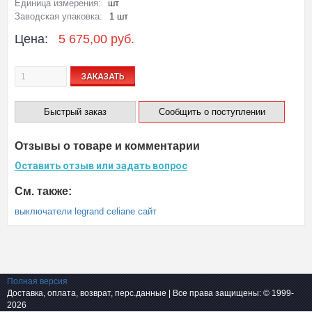
Единица измерения:
шт
Заводская упаковка:
1 шт
Цена:
5 675,00 руб.
ЗАКАЗАТЬ
Быстрый заказ
Сообщить о поступлении
Отзывы о товаре и комментарии
Оставить отзыв или задать вопрос
См. также:
выключатели legrand celiane сайт
Полная версия
Доставка, оплата, возврат, перс.данные
| Все права защищены: © 1999-
2026