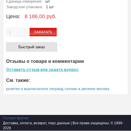
Единица измерения:
шт
Заводская упаковка:
1 шт
Цена:
8 186,00 руб.
ЗАКАЗАТЬ
Быстрый заказ
Отзывы о товаре и комментарии
Оставить отзыв или задать вопрос
См. также:
розетки и выключатели легранд селиан в регионе москва
Полная версия
Доставка, оплата, возврат, перс.данные
| Все права защищены: © 1999-
2026