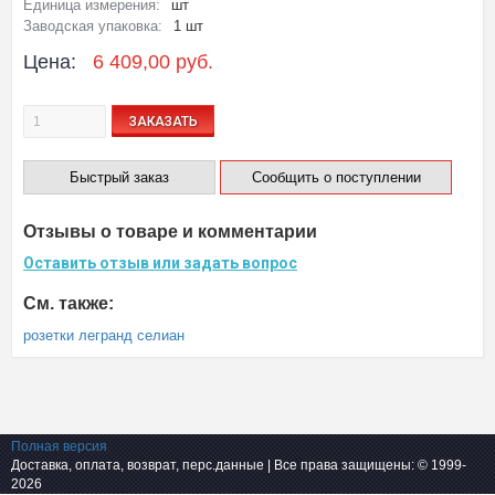
Единица измерения:
шт
Заводская упаковка:
1 шт
Цена:
6 409,00 руб.
ЗАКАЗАТЬ
Быстрый заказ
Сообщить о поступлении
Отзывы о товаре и комментарии
Оставить отзыв или задать вопрос
См. также:
розетки легранд селиан
Полная версия
Доставка, оплата, возврат, перс.данные
| Все права защищены: © 1999-
2026