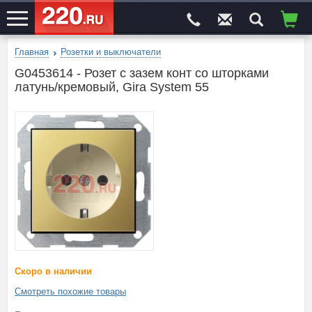
Главная
Розетки и выключатели
ЭЛЕКТРОСАЙТ
№1
G0453614 - Розет с зазем конт со шторками
латунь/кремовый, Gira System 55
Скоро в наличии
Смотреть похожие товары