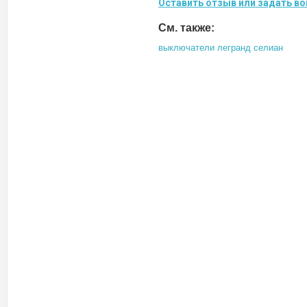
Оставить отзыв или задать во
См. также:
выключатели легранд селиан