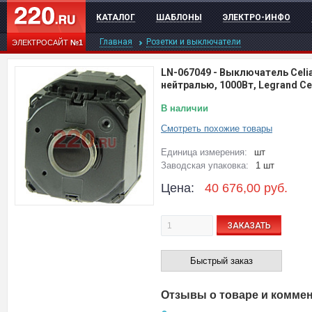
КАТАЛОГ
ШАБЛОНЫ
ЭЛЕКТРО-ИНФО
Главная
Розетки и выключатели
ЭЛЕКТРОСАЙТ
№1
LN-067049
-
Выключатель Celi
нейтралью, 1000Вт, Legrand Ce
В наличии
Смотреть похожие товары
Единица измерения:
шт
Заводская упаковка:
1 шт
Цена:
40 676,00
руб.
ЗАКАЗАТЬ
Быстрый заказ
Отзывы о товаре и комме