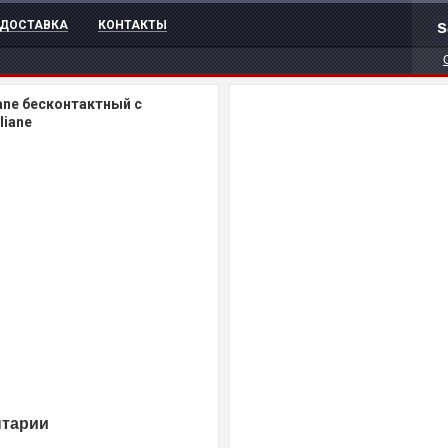
s
ДОСТАВКА
КОНТАКТЫ
ane бесконтактный с
liane
нтарии