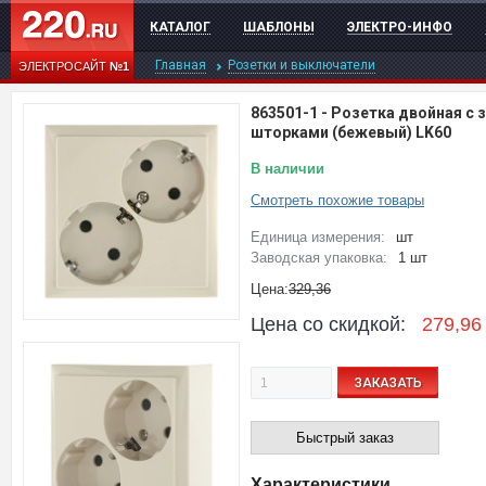
КАТАЛОГ
ШАБЛОНЫ
ЭЛЕКТРО-ИНФО
Главная
Розетки и выключатели
ЭЛЕКТРОСАЙТ
№1
863501-1
-
Розетка двойная с з
шторками (бежевый) LK60
В наличии
Смотреть похожие товары
Единица измерения:
шт
Заводская упаковка:
1 шт
Цена:
329,36
Цена со скидкой:
279,96
ЗАКАЗАТЬ
Быстрый заказ
Характеристики