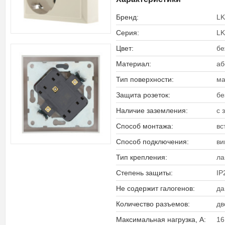
Бренд:
LK
Серия:
LK
Цвет:
бе
Материал:
аб
Тип поверхности:
ма
Защита розеток:
бе
Наличие заземления:
с 
Способ монтажа:
вс
Способ подключения:
ви
Тип крепления:
ла
Степень защиты:
IP
Не содержит галогенов:
да
Количество разъемов:
дв
Максимальная нагрузка, А:
16