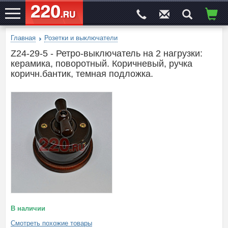
Главная
Розетки и выключатели
ЭЛЕКТРОСАЙТ
№1
Z24-29-5 - Ретро-выключатель на 2 нагрузки:
керамика, поворотный. Коричневый, ручка
коричн.бантик, темная подложка.
В наличии
Смотреть похожие товары