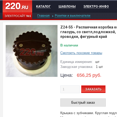
КАТАЛОГ
ШАБЛОНЫ
ЭЛЕКТРО-ИНФО
Главная
Розетки и выключатели
ЭЛЕКТРОСАЙТ
№1
Z24-55
-
Распаячная коробка к
глазурь, со светл,подложкой,
проводки, фигурный край
В наличии
Смотреть похожие товары
Единица измерения:
шт
Заводская упаковка:
1 шт
Цена:
656,25
руб.
ЗАКАЗАТЬ
Быстрый заказ
Крышка с зубчиками. Круглая подл