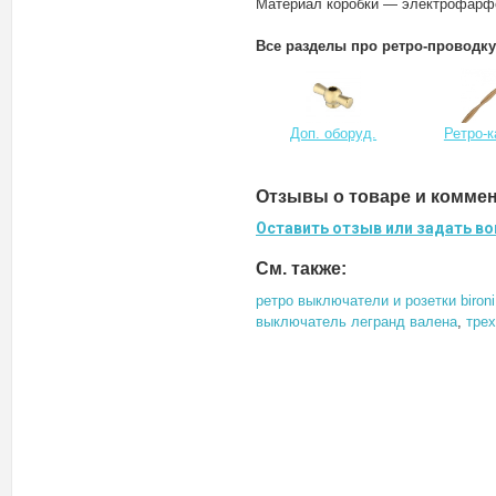
Материал коробки — электрофарф
Все разделы про ретро-проводку
Доп. оборуд.
Ретро-
Отзывы о товаре и комме
Оставить отзыв или задать во
См. также:
ретро выключатели и розетки bironi
выключатель легранд валена
,
тре