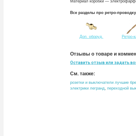
Материал коробки — электрофарф
Все разделы про ретро-проводку
Доп. оборуд.
Ретро-
Отзывы о товаре и комме
Оставить отзыв или задать во
См. также:
розетки и выключатели лучшие бр
электрики легранд
,
переходной вы