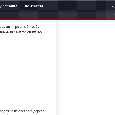
s
ДОСТАВКА
КОНТАКТЫ
ерамич., ровный край,
ка, для наружной ретро
одложка из светлого дерева.