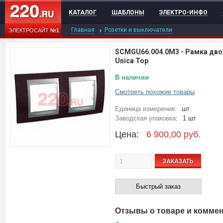
КАТАЛОГ
ШАБЛОНЫ
ЭЛЕКТРО-ИНФО
Главная
Розетки и выключатели
ЭЛЕКТРОСАЙТ
№1
SCMGU66.004.0M3
-
Рамка дво
Unica Top
В наличии
Смотреть похожие товары
Единица измерения:
шт
Заводская упаковка:
1 шт
Цена:
6 900,00
руб.
ЗАКАЗАТЬ
Быстрый заказ
Отзывы о товаре и комме