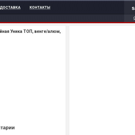
s
ДОСТАВКА
КОНТАКТЫ
йная Уника ТОП, венге/алюм,
нтарии