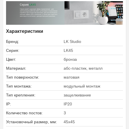
Характеристики
Бренд:
LK Studio
Серия:
LK45
Цвет:
бронза
Материал:
абс-пластик, металл
Тип поверхности:
матовая
Тип монтажа:
модульный монтаж
Тип крепления:
защелкивание
IP:
IP20
Количество постов:
3
Установочный размер, мм:
45x45