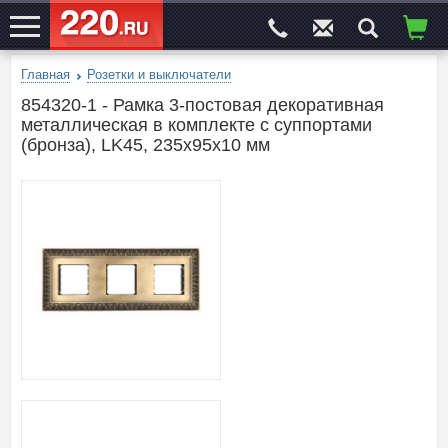
Главная
Розетки и выключатели
ЭЛЕКТРОСАЙТ
№1
854320-1 - Рамка 3-постовая декоративная
металлическая в комплекте с суппортами
(бронза), LK45, 235х95х10 мм