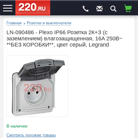
Главная
Розетки и выключатели
ЭЛЕКТРОСАЙТ
№1
LN-090486 - Plexo IP66 Розетка 2К+З (с
заземлением) влагозащищенная, 16A 250В~
**БЕЗ КОРОБКИ**, цвет серый, Legrand
В наличии
Смотреть похожие товары