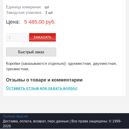
Единица измерения:
шт
Заводская упаковка:
1 шт
Цена:
5 485,00 руб.
ЗАКАЗАТЬ
Быстрый заказ
Коробки (заказываются отдельно):
одноместная
,
двухместная
,
трехместная
.
Отзывы о товаре и комментарии
Оставить отзыв или задать вопрос
Полная версия
Доставка, оплата, возврат, перс.данные
| Все права защищены: © 1999-
2026