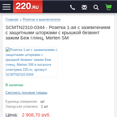
Главная
Розетки и выключатели
ЭЛЕКТРОСАЙТ
№1
SCMTN2310-0344 - Розетка 1-ая с заземлением
с защитными шторками с крышкой безвинт
зажим Беж глянц, Merten SM
В наличии
Смотреть похожие товары
Единица измерения:
шт
Заводская упаковка:
1 шт
Цена:
2 908,70 руб.