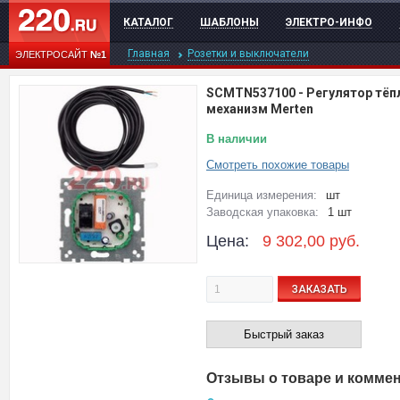
КАТАЛОГ
ШАБЛОНЫ
ЭЛЕКТРО-ИНФО
Главная
Розетки и выключатели
ЭЛЕКТРОСАЙТ
№1
SCMTN537100
-
Регулятор тёпл
механизм Merten
В наличии
Смотреть похожие товары
Единица измерения:
шт
Заводская упаковка:
1 шт
Цена:
9 302,00
руб.
ЗАКАЗАТЬ
Быстрый заказ
Отзывы о товаре и комме