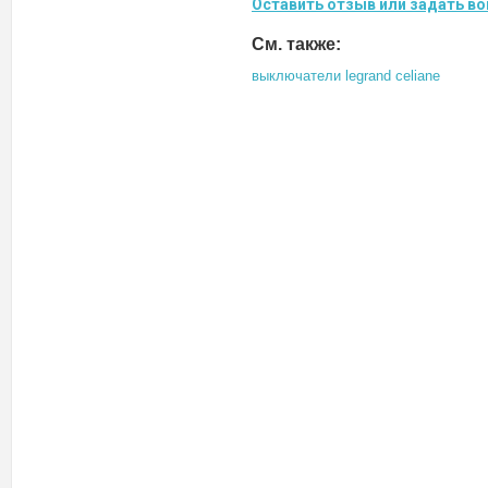
Оставить отзыв или задать во
См. также:
выключатели legrand celiane