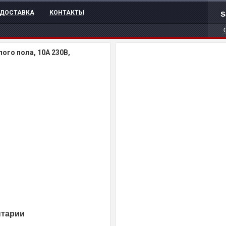
s
ДОСТАВКА
КОНТАКТЫ
ого пола, 10A 230В,
нтарии