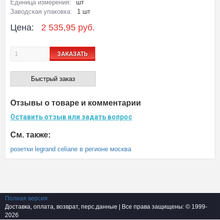
Единица измерения:
шт
Заводская упаковка:
1 шт
Цена:
2 535,95 руб.
ЗАКАЗАТЬ
Быстрый заказ
Отзывы о товаре и комментарии
Оставить отзыв или задать вопрос
См. также:
розетки legrand celiane в регионе москва
Полная версия
Доставка, оплата, возврат, перс.данные
| Все права защищены: © 1999-
2026