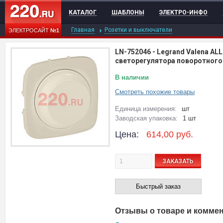
КАТАЛОГ
ШАБЛОНЫ
ЭЛЕКТРО-ИНФО
Главная
Розетки и выключатели
ЭЛЕКТРОСАЙТ
№1
LN-752046
-
Legrand Valena AL
светорегулятора поворотного
В наличии
Смотреть похожие товары
Единица измерения:
шт
Заводская упаковка:
1 шт
Цена:
614,00
руб.
ЗАКАЗАТЬ
Быстрый заказ
Отзывы о товаре и комме