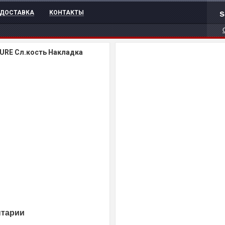
s
ДОСТАВКА
КОНТАКТЫ
LURE Сл.кость Накладка
нтарии