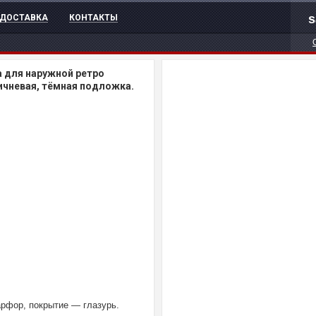
s
ДОСТАВКА
КОНТАКТЫ
 для наружной ретро
ичневая, тёмная подложка.
рфор, покрытие — глазурь.