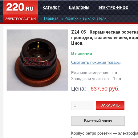
КАТАЛОГ
ШАБЛОНЫ
ЭЛЕКТРО-ИНФО
Главная
Розетки и выключатели
ЭЛЕКТРОСАЙТ
№1
Z24-05
-
Керамическая розетка
проводки, с заземлением, кор
Цион.
В наличии
Смотреть похожие товары
Единица измерения:
шт
Заводская упаковка:
1 шт
Цена:
637,50
руб.
ЗАКАЗАТЬ
Быстрый заказ
Корпус ретро розетки — электрофа