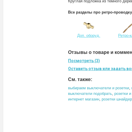
Круглая подложка из тёмного дере
Все разделы про ретро-проводку
Доп. оборуд.
Ретро-
Отзывы о товаре и комме
Посмотреть (3)
Оставить отзыв или задать во
См. также:
выбираем выключатели и розетки
,
выключатели подобрать
,
розетки 
интернет магазин
,
розетки шнайдер