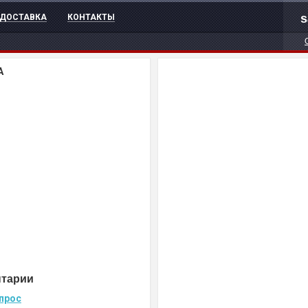
s
ДОСТАВКА
КОНТАКТЫ
A
нтарии
прос