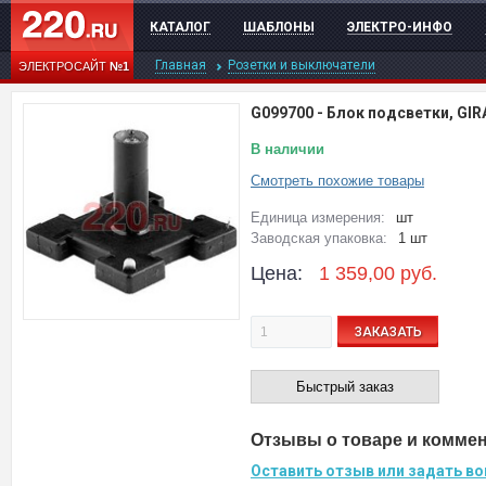
КАТАЛОГ
ШАБЛОНЫ
ЭЛЕКТРО-ИНФО
Главная
Розетки и выключатели
ЭЛЕКТРОСАЙТ
№1
G099700
-
Блок подсветки, GIR
В наличии
Смотреть похожие товары
Единица измерения:
шт
Заводская упаковка:
1 шт
Цена:
1 359,00
руб.
ЗАКАЗАТЬ
Быстрый заказ
Отзывы о товаре и комме
Оставить отзыв или задать во