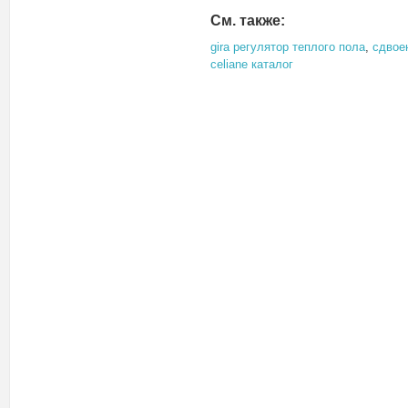
См. также:
gira регулятор теплого пола
,
сдвое
celiane каталог