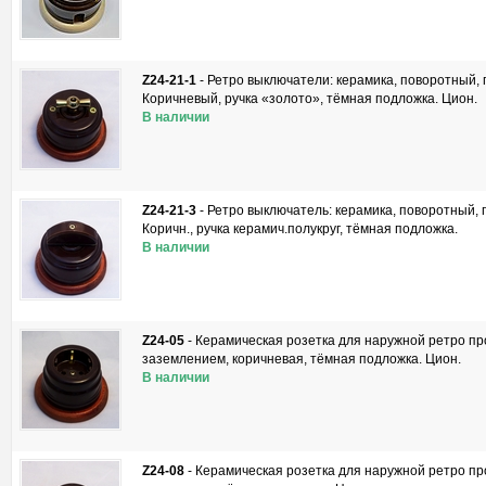
Z24-21-1
-
Ретро выключатели: керамика, поворотный, 
Коричневый, ручка «золото», тёмная подложка. Цион.
В наличии
Z24-21-3
-
Ретро выключатель: керамика, поворотный, 
Коричн., ручка керамич.полукруг, тёмная подложка.
В наличии
Z24-05
-
Керамическая розетка для наружной ретро про
заземлением, коричневая, тёмная подложка. Цион.
В наличии
Z24-08
-
Керамическая розетка для наружной ретро пров