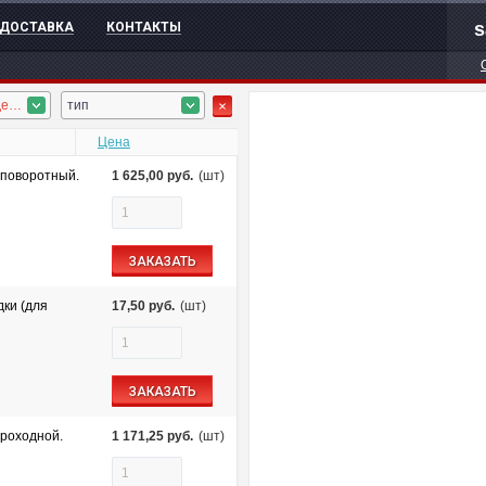
s
ДОСТАВКА
КОНТАКТЫ
коричневый, дерево тёмное
тип
Цена
 поворотный.
1 625,00
руб.
(шт)
ЗАКАЗАТЬ
ки (для
17,50
руб.
(шт)
ЗАКАЗАТЬ
проходной.
1 171,25
руб.
(шт)